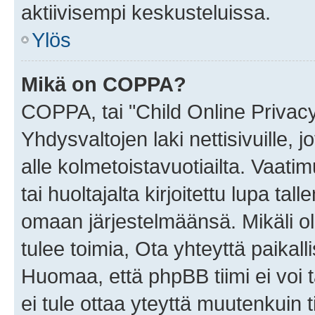
aktiivisempi keskusteluissa.
Ylös
Mikä on COPPA?
COPPA, tai "Child Online Privac
Yhdysvaltojen laki nettisivuille, 
alle kolmetoistavuotiailta. Vaa
tai huoltajalta kirjoitettu lupa ta
omaan järjestelmäänsä. Mikäli 
tulee toimia, Ota yhteyttä paika
Huomaa, että phpBB tiimi ei voi t
ei tule ottaa yteyttä muutenkuin t