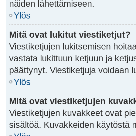
näiden lähettämiseen.
Ylös
Mitä ovat lukitut viestiketjut?
Viestiketjujen lukitsemisen hoitaa 
vastata lukittuun ketjuun ja ketj
päättynyt. Viestiketjuja voidaan 
Ylös
Mitä ovat viestiketjujen kuvak
Viestiketjujen kuvakkeet ovat pieni
sisältöä. Kuvakkeiden käytöstä m