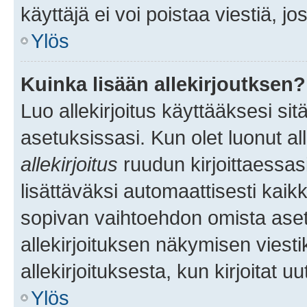
käyttäjä ei voi poistaa viestiä, jo
Ylös
Kuinka lisään allekirjoutksen?
Luo allekirjoitus käyttääksesi si
asetuksissasi. Kun olet luonut all
allekirjoitus
ruudun kirjoittaessasi
lisättäväksi automaattisesti kaikki
sopivan vaihtoehdon omista asetu
allekirjoituksen näkymisen viesti
allekirjoituksesta, kun kirjoitat uu
Ylös