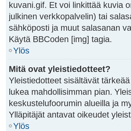
kuvani.gif. Et voi linkittää kuvia 
julkinen verkkopalvelin) tai sala
sähköposti ja muut salasanan vaa
Käytä BBCoden [img] tagia.
Ylös
Mitä ovat yleistiedotteet?
Yleistiedotteet sisältävät tärkeä
lukea mahdollisimman pian. Yleis
keskustelufoorumin alueilla ja m
Ylläpitäjät antavat oikeudet yleis
Ylös