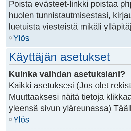
Poista evästeet-linkki poistaa p
huolen tunnistautmisestasi, kirja
luetuista viesteistä mikäli ylläpitä
Ylös
Käyttäjän asetukset
Kuinka vaihdan asetuksiani?
Kaikki asetuksesi (Jos olet rekist
Muuttaaksesi näitä tietoja klikka
yleensä sivun yläreunassa) Tääll
Ylös