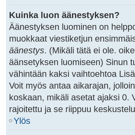
Kuinka luon äänestyksen?
Äänestyksen luominen on helppoa.
muokkaat viestiketjun ensimmäis
äänestys
. (Mikäli tätä ei ole. oik
äänsetyksen luomiseen) Sinun tu
vähintään kaksi vaihtoehtoa Lisää
Voit myös antaa aikarajan, jolloi
koskaan, mikäli asetat ajaksi 0.
rajoitettu ja se riippuu keskustel
Ylös