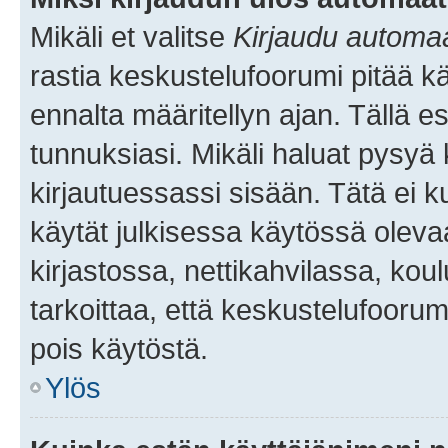
Mikäli et valitse
Kirjaudu automaat
rastia keskustelufoorumi pitää k
ennalta määritellyn ajan. Tällä e
tunnuksiasi. Mikäli haluat pysyä 
kirjautuessassi sisään. Tätä ei k
käytät julkisessa käytössä oleva
kirjastossa, nettikahvilassa, koul
tarkoittaa, että keskustelufoorum
pois käytöstä.
Ylös