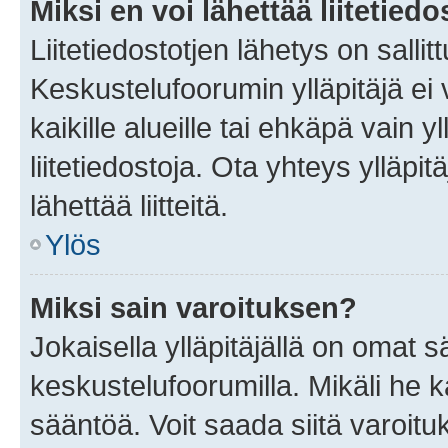
Miksi en voi lähettää liitetied
Liitetiedostotjen lähetys on sallit
Keskustelufoorumin ylläpitäjä ei v
kaikille alueille tai ehkäpä vain 
liitetiedostoja. Ota yhteys ylläpit
lähettää liitteitä.
Ylös
Miksi sain varoituksen?
Jokaisella ylläpitäjällä on omat 
keskustelufoorumilla. Mikäli he ka
sääntöä. Voit saada siitä varoi