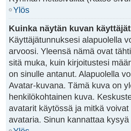
Ylös
Kuinka näytän kuvan käyttäjä
Käyttäjätunnuksesi alapuolella vo
arvoosi. Yleensä nämä ovat tähtiä 
sitä muka, kuin kirjoitustesi mää
on sinulle antanut. Alapuolella v
Avatar-kuvana. Tämä kuva on yle
henkilökohtainen kuva. Keskuste
avatarit käytössä ja mitkä voivat 
avataria. Sinun kannattaa kysyä yl
Ylös