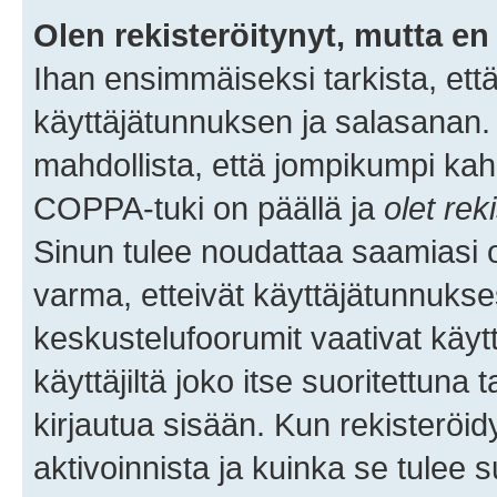
Olen rekisteröitynyt, mutta en 
Ihan ensimmäiseksi tarkista, että
käyttäjätunnuksen ja salasanan.
mahdollista, että jompikumpi kah
COPPA-tuki on päällä ja
olet rek
Sinun tulee noudattaa saamiasi oh
varma, etteivät käyttäjätunnukse
keskustelufoorumit vaativat käytt
käyttäjiltä joko itse suoritettuna 
kirjautua sisään. Kun rekisteröidy
aktivoinnista ja kuinka se tulee s