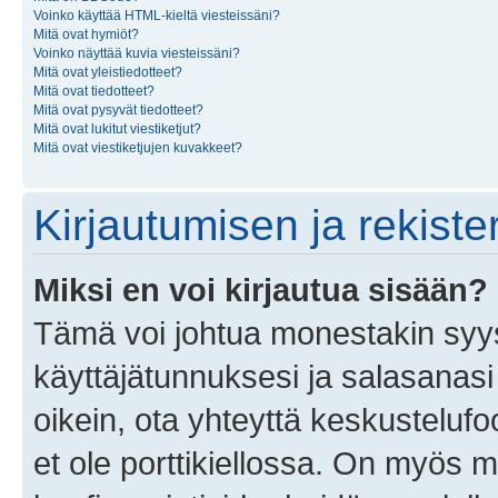
Voinko käyttää HTML-kieltä viesteissäni?
Mitä ovat hymiöt?
Voinko näyttää kuvia viesteissäni?
Mitä ovat yleistiedotteet?
Mitä ovat tiedotteet?
Mitä ovat pysyvät tiedotteet?
Mitä ovat lukitut viestiketjut?
Mitä ovat viestiketjujen kuvakkeet?
Kirjautumisen ja rekist
Miksi en voi kirjautua sisään?
Tämä voi johtua monestakin syyst
käyttäjätunnuksesi ja salasanasi 
oikein, ota yhteyttä keskustelufo
et ole porttikiellossa. On myös ma