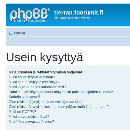
tierran.foorumit.fi
virtuaalikilpailufoorumiasia
Etusivu
Usein kysyttyä
Kirjautumisen ja rekisteröitymisen ongelmat
Miksi en voi kirjautua sisään?
Miksi minun täytyy rekisteröityä?
Miksi kirjaudun ulos automaattisesti?
Kuinka estän käyttäjänimeni näkymästä paikallaolijoiden listassa?
Kadotin salasanani!
Olen rekisteröitynyt, mutta en voi kirjautua sisään!
Olen rekisteröitynyt joskus, mutta en pääse enää kirjautumaan?!
Mikä on COPPA?
Miksi en voi rekisteröityä?
Mitä “Poista evästeet” tekee?