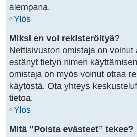
alempana.
Ylös
Miksi en voi rekisteröityä?
Nettisivuston omistaja on voinut a
estänyt tietyn nimen käyttämisen
omistaja on myös voinut ottaa r
käytöstä. Ota yhteys keskusteluf
tietoa.
Ylös
Mitä “Poista evästeet” tekee?