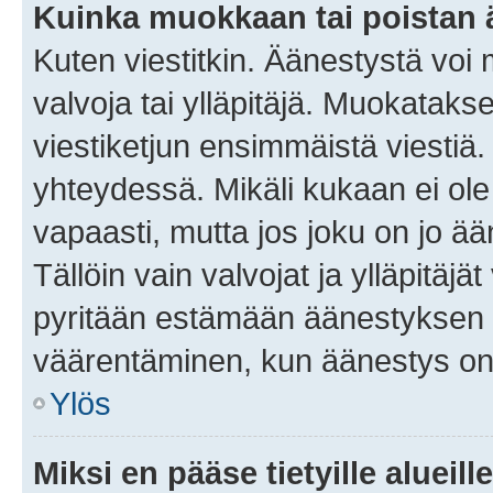
Kuinka muokkaan tai poistan
Kuten viestitkin. Äänestystä voi
valvoja tai ylläpitäjä. Muokatak
viestiketjun ensimmäistä viestiä
yhteydessä. Mikäli kukaan ei ol
vapaasti, mutta jos joku on jo ä
Tällöin vain valvojat ja ylläpitäjä
pyritään estämään äänestyksen 
väärentäminen, kun äänestys on
Ylös
Miksi en pääse tietyille alueill