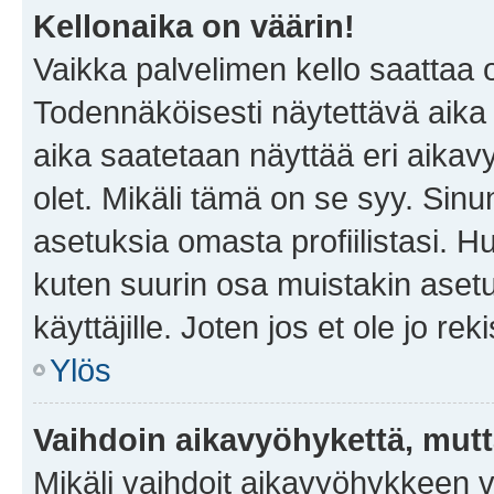
Kellonaika on väärin!
Vaikka palvelimen kello saattaa 
Todennäköisesti näytettävä aika
aika saatetaan näyttää eri aika
olet. Mikäli tämä on se syy. Si
asetuksia omasta profiilistasi. 
kuten suurin osa muistakin asetuks
käyttäjille. Joten jos et ole jo rek
Ylös
Vaihdoin aikavyöhykettä, mutta 
Mikäli vaihdoit aikavyöhykkeen 