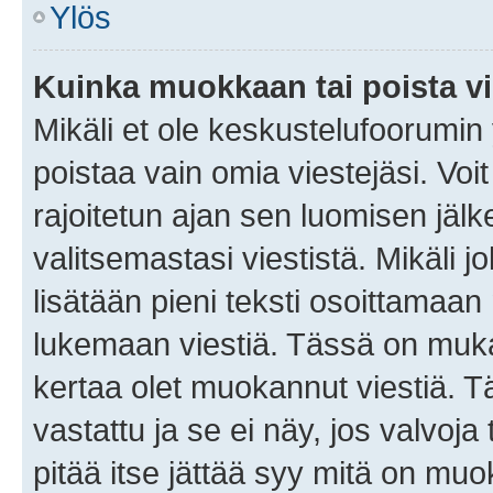
Ylös
Kuinka muokkaan tai poista vi
Mikäli et ole keskustelufoorumin y
poistaa vain omia viestejäsi. Voi
rajoitetun ajan sen luomisen jäl
valitsemastasi viestistä. Mikäli jo
lisätään pieni teksti osoittama
lukemaan viestiä. Tässä on mu
kertaa olet muokannut viestiä. Tä
vastattu ja se ei näy, jos valvoja
pitää itse jättää syy mitä on muo