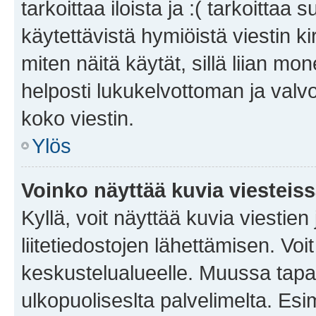
tarkoittaa iloista ja :( tarkoittaa 
käytettävistä hymiöistä viestin k
miten näitä käytät, sillä liian m
helposti lukukelvottoman ja valvo
koko viestin.
Ylös
Voinko näyttää kuvia viesteis
Kyllä, voit näyttää kuvia viestien 
liitetiedostojen lähettämisen. Vo
keskustelualueelle. Muussa tapa
ulkopuoliseslta palvelimelta. Es