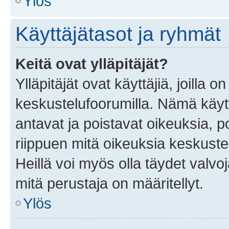
Ylös
Käyttäjätasot ja ryhmät
Keitä ovat ylläpitäjät?
Ylläpitäjät ovat käyttäjiä, joilla
keskustelufoorumilla. Nämä käytt
antavat ja poistavat oikeuksia, por
riippuen mitä oikeuksia keskuste
Heillä voi myös olla täydet valvoj
mitä perustaja on määritellyt.
Ylös