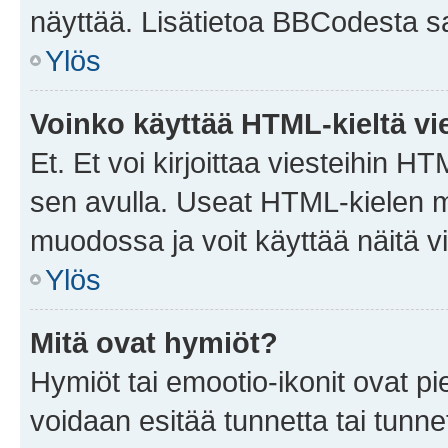
näyttää. Lisätietoa BBCodesta saat
Ylös
Voinko käyttää HTML-kieltä vi
Et. Et voi kirjoittaa viesteihin H
sen avulla. Useat HTML-kielen m
muodossa ja voit käyttää näitä vi
Ylös
Mitä ovat hymiöt?
Hymiöt tai emootio-ikonit ovat pie
voidaan esitää tunnetta tai tunnet