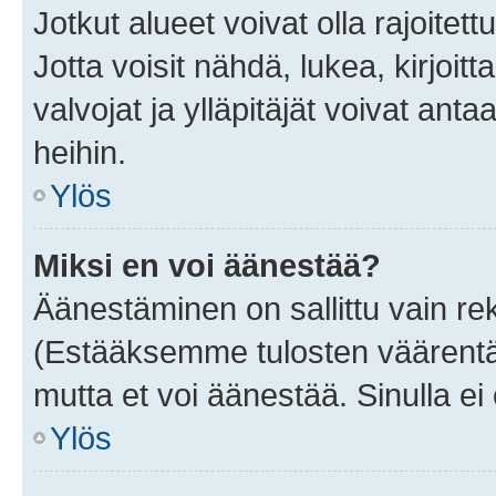
Jotkut alueet voivat olla rajoitettu 
Jotta voisit nähdä, lukea, kirjoitta
valvojat ja ylläpitäjät voivat anta
heihin.
Ylös
Miksi en voi äänestää?
Äänestäminen on sallittu vain rekis
(Estääksemme tulosten väärentämi
mutta et voi äänestää. Sinulla ei 
Ylös