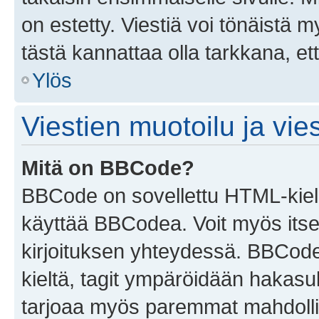
on estetty. Viestiä voi tönäistä m
tästä kannattaa olla tarkkana, e
Ylös
Viestien muotoilu ja vies
Mitä on BBCode?
BBCode on sovellettu HTML-kieles
käyttää BBCodea. Voit myös itse
kirjoituksen yhteydessä. BBCode 
kieltä, tagit ympäröidään hakasului
tarjoaa myös paremmat mahdollis