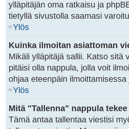
ylläpitäjän oma ratkaisu ja phpB
tietyllä sivustolla saamasi varoi
Ylös
Kuinka ilmoitan asiattoman vie
Mikäli ylläpitäjä sallii. Katso sitä
pitäisi olla nappula, jolla voit i
ohjaa eteenpäin ilmoittamisessa j
Ylös
Mitä "Tallenna" nappula tekee
Tämä antaa tallentaa viestisi m