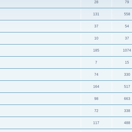
28
79
131
558
37
54
10
37
185
1074
7
15
74
330
164
517
98
663
72
338
117
488