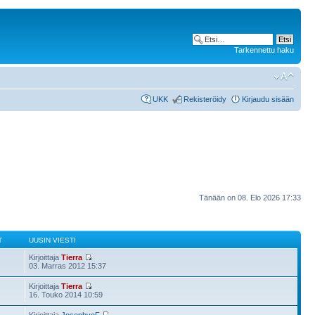
Tarkennettu haku
UKK
Rekisteröidy
Kirjaudu sisään
Tänään on 08. Elo 2026 17:33
T
UUSIN VIESTI
Kirjoittaja
Tierra
03. Marras 2012 15:37
Kirjoittaja
Tierra
16. Touko 2014 10:59