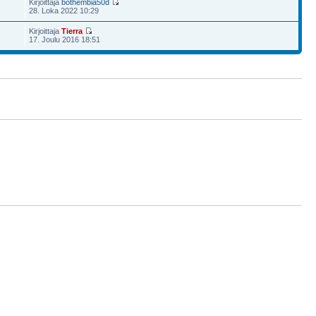
Kirjoittaja
bothembia50d
28. Loka 2022 10:29
Kirjoittaja
Tierra
17. Joulu 2016 18:51