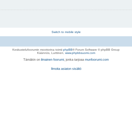
Switch to mobile style
Keskustelufoorumin moottorina toimii
phpBB
® Forum Software © phpBB Group
Käännös, Lurttinen,
www.phpbbsuomi.com
Tämäkin on
ilmainen foorumi
, jonka tarjoaa
munfoorumi.com
Ilmoita asiaton sisältö