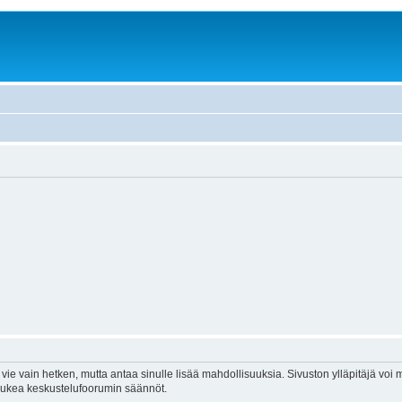
vie vain hetken, mutta antaa sinulle lisää mahdollisuuksia. Sivuston ylläpitäjä voi my
 lukea keskustelufoorumin säännöt.