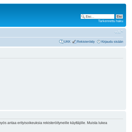
Tarkennettu haku
UKK
Rekisteröidy
Kirjaudu sisään
ös antaa erityisoikeuksia rekisteröityneille käyttäjille. Muista lukea