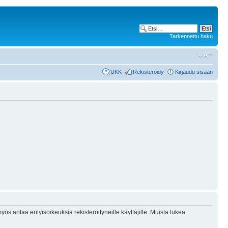
Tarkennettu haku
UKK
Rekisteröidy
Kirjaudu sisään
ös antaa erityisoikeuksia rekisteröityneille käyttäjille. Muista lukea