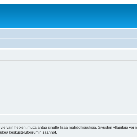
vie vain hetken, mutta antaa sinulle lisää mahdollisuuksia. Sivuston ylläpitäjä voi my
 lukea keskustelufoorumin säännöt.