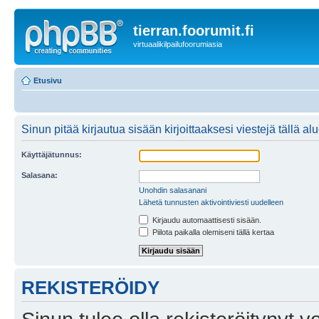
tierran.foorumit.fi
virtuaalikilpailufoorumiasia
Etusivu
Sinun pitää kirjautua sisään kirjoittaaksesi viestejä tällä al
Käyttäjätunnus:
Salasana:
Unohdin salasanani
Lähetä tunnusten aktivointiviesti uudelleen
Kirjaudu automaattisesti sisään.
Piilota paikalla olemiseni tällä kertaa
REKISTERÖIDY