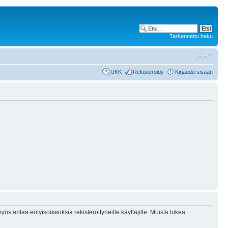
Tarkennettu haku
UKK
Rekisteröidy
Kirjaudu sisään
ös antaa erityisoikeuksia rekisteröityneille käyttäjille. Muista lukea