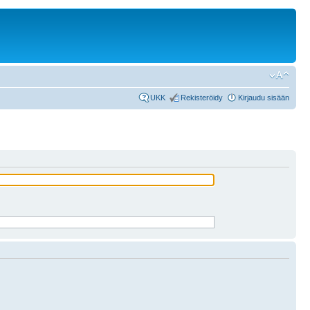
UKK
Rekisteröidy
Kirjaudu sisään