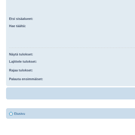
Etsi sisäalueet:
Hae täältä:
Näytä tulokset:
Lajittele tulokset:
Rajaa tulokset:
Palauta ensimmäiset:
Etusivu