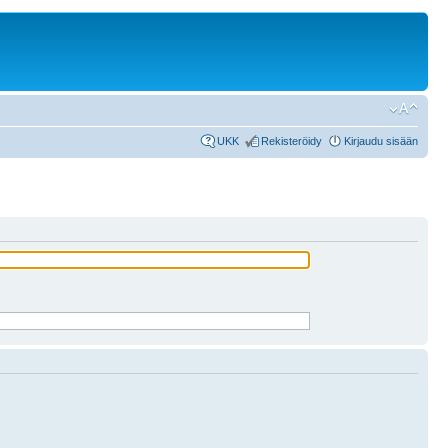
UKK
Rekisteröidy
Kirjaudu sisään