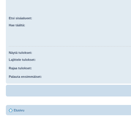
Etsi sisäalueet:
Hae täältä:
Näytä tulokset:
Lajittele tulokset:
Rajaa tulokset:
Palauta ensimmäiset:
Etusivu