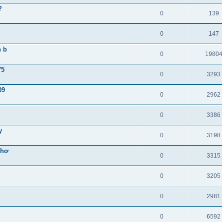
?
0
139
0
147
n b
0
1980
75
0
3293
09
0
2962
0
3386
y
0
3198
Nhơ
0
3315
0
3205
0
2981
0
6592