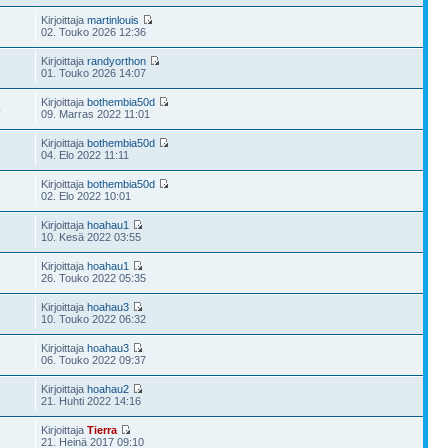
Kirjoittaja
martinlouis
02. Touko 2026 12:36
Kirjoittaja
randyorthon
01. Touko 2026 14:07
Kirjoittaja
bothembia50d
4
09. Marras 2022 11:01
Kirjoittaja
bothembia50d
04. Elo 2022 11:11
Kirjoittaja
bothembia50d
02. Elo 2022 10:01
Kirjoittaja
hoahau1
10. Kesä 2022 03:55
Kirjoittaja
hoahau1
26. Touko 2022 05:35
Kirjoittaja
hoahau3
10. Touko 2022 06:32
Kirjoittaja
hoahau3
06. Touko 2022 09:37
Kirjoittaja
hoahau2
21. Huhti 2022 14:16
Kirjoittaja
Tierra
21. Heinä 2017 09:10