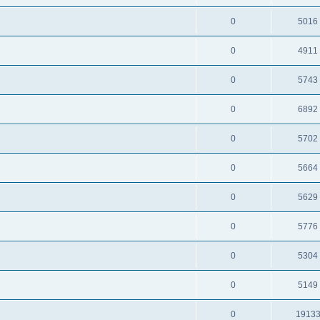
0
5016
0
4911
0
5743
0
6892
0
5702
0
5664
0
5629
0
5776
0
5304
0
5149
0
1913