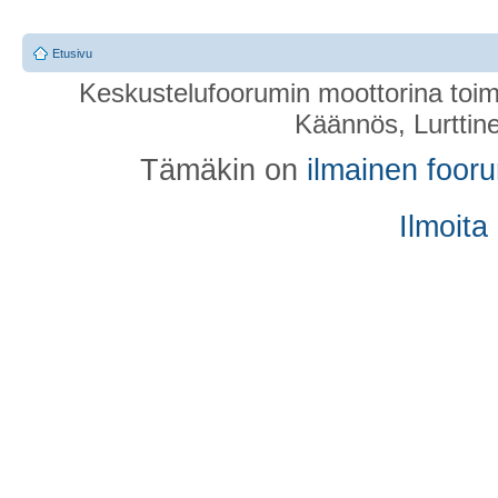
Etusivu
Keskustelufoorumin moottorina toim
Käännös, Lurttin
Tämäkin on
ilmainen foor
Ilmoita