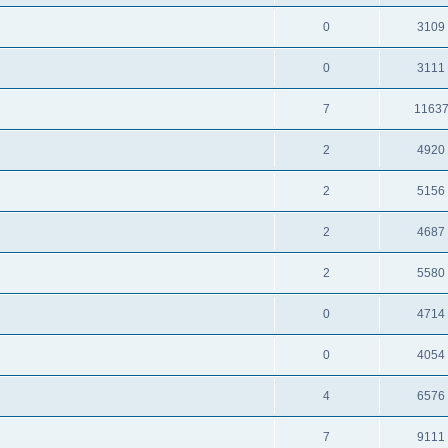
0
3109
0
3111
7
1163
2
4920
2
5156
2
4687
2
5580
0
4714
0
4054
4
6576
7
9111