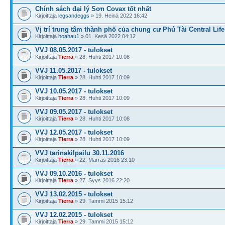
Chính sách đại lý Sơn Covax tốt nhất
Kirjoittaja
legsandeggs
» 19. Heinä 2022 16:42
Vị trí trung tâm thành phố của chung cư Phú Tài Central Life
Kirjoittaja
hoahau1
» 01. Kesä 2022 04:12
VVJ 08.05.2017 - tulokset
Kirjoittaja
Tierra
» 28. Huhti 2017 10:08
VVJ 11.05.2017 - tulokset
Kirjoittaja
Tierra
» 28. Huhti 2017 10:09
VVJ 10.05.2017 - tulokset
Kirjoittaja
Tierra
» 28. Huhti 2017 10:09
VVJ 09.05.2017 - tulokset
Kirjoittaja
Tierra
» 28. Huhti 2017 10:08
VVJ 12.05.2017 - tulokset
Kirjoittaja
Tierra
» 28. Huhti 2017 10:09
VVJ tarinakilpailu 30.11.2016
Kirjoittaja
Tierra
» 22. Marras 2016 23:10
VVJ 09.10.2016 - tulokset
Kirjoittaja
Tierra
» 27. Syys 2016 22:20
VVJ 13.02.2015 - tulokset
Kirjoittaja
Tierra
» 29. Tammi 2015 15:12
VVJ 12.02.2015 - tulokset
Kirjoittaja
Tierra
» 29. Tammi 2015 15:12