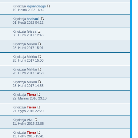
Kirjoittaja
legsandeggs
19. Heinä 2022 16:42
Kirjoittaja
hoahau1
01. Kesä 2022 04:12
Kirjoittaja felissa
7
30. Huhti 2017 12:46
Kirjoittaja Mirkku
28. Huhti 2017 15:01
Kirjoittaja Mirkku
28. Huhti 2017 15:00
Kirjoittaja Mirkku
28. Huhti 2017 14:58
Kirjoittaja Mirkku
28. Huhti 2017 14:55
Kirjoittaja
Tierra
22. Marras 2016 23:10
Kirjoittaja
Tierra
27. Syys 2016 22:20
Kirjoittaja Vivu
11. Helmi 2015 22:08
Kirjoittaja
Tierra
11. Helmi 2015 15:41