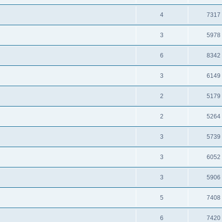
4
7317
3
5978
6
8342
3
6149
2
5179
2
5264
3
5739
3
6052
3
5906
5
7408
6
7420