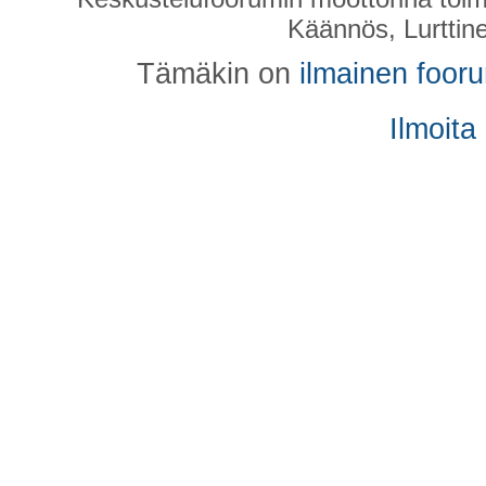
Käännös, Lurttin
Tämäkin on
ilmainen foor
Ilmoita