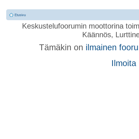
Etusivu
Keskustelufoorumin moottorina toim
Käännös, Lurttin
Tämäkin on
ilmainen foor
Ilmoita