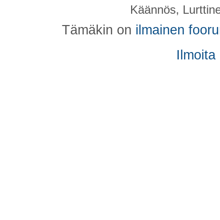
Käännös, Lurttin
Tämäkin on
ilmainen foor
Ilmoita