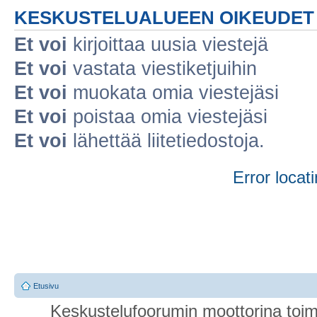
KESKUSTELUALUEEN OIKEUDET
Et voi
kirjoittaa uusia viestejä
Et voi
vastata viestiketjuihin
Et voi
muokata omia viestejäsi
Et voi
poistaa omia viestejäsi
Et voi
lähettää liitetiedostoja.
Error locati
Etusivu
Keskustelufoorumin moottorina toim