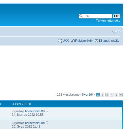
Tarkennettu haku
UKK
Rekisteröidy
Kirjaudu sisään
131 viestiketjua •
Sivu
1
/
6
•
1
2
3
4
5
6
U
UUSIN VIESTI
Kirjoittaja
bothembia50d
3
14. Marras 2022 10:55
Kirjoittaja
bothembia50d
25. Syys 2022 11:42