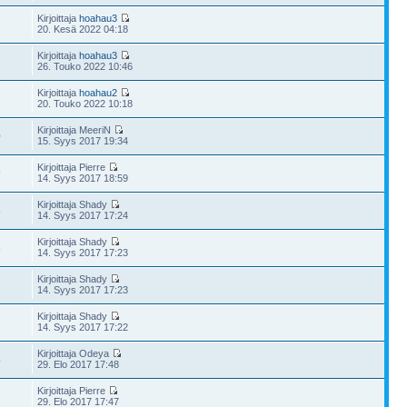
Kirjoittaja
hoahau3
20. Kesä 2022 04:18
Kirjoittaja
hoahau3
26. Touko 2022 10:46
Kirjoittaja
hoahau2
20. Touko 2022 10:18
Kirjoittaja MeeriN
0
15. Syys 2017 19:34
Kirjoittaja Pierre
9
14. Syys 2017 18:59
Kirjoittaja Shady
8
14. Syys 2017 17:24
Kirjoittaja Shady
8
14. Syys 2017 17:23
Kirjoittaja Shady
14. Syys 2017 17:23
Kirjoittaja Shady
14. Syys 2017 17:22
Kirjoittaja Odeya
4
29. Elo 2017 17:48
Kirjoittaja Pierre
2
29. Elo 2017 17:47