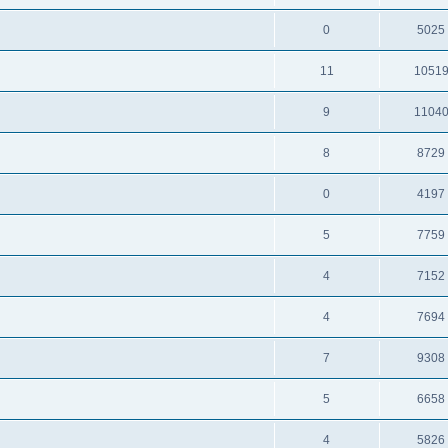
0
5025
11
1051
9
1104
8
8729
0
4197
5
7759
4
7152
4
7694
7
9308
5
6658
4
5826