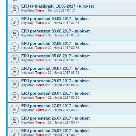
ERJ tarinakilpailu 18.08.2017 - tulokset
Kirjoittaja
Tierra
» 09. Elo 2017 07:34
ERJ porrastetut 04.08.2017 - tulokset
Kirjoittaja
Tierra
» 31. Heinä 2017 07:31
ERJ porrastetut 03.08.2017 - tulokset
Kirjoittaja
Tierra
» 31. Heinä 2017 07:31
ERJ porrastetut 02.08.2017 - tulokset
Kirjoittaja
Tierra
» 31. Heinä 2017 07:31
ERJ porrastetut 05.08.2017 - tulokset
Kirjoittaja
Tierra
» 31. Heinä 2017 07:32
ERJ porrastetut 30.07.2017 - tulokset
Kirjoittaja
Tierra
» 21. Heinä 2017 08:28
ERJ porrastetut 29.07.2017 - tulokset
Kirjoittaja
Tierra
» 21. Heinä 2017 08:28
ERJ porrastetut 28.07.2017 - tulokset
Kirjoittaja
Tierra
» 21. Heinä 2017 08:28
ERJ porrastetut 27.07.2017 - tulokset
Kirjoittaja
Tierra
» 21. Heinä 2017 08:28
ERJ porrastetut 26.07.2017 - tulokset
Kirjoittaja
Tierra
» 21. Heinä 2017 08:27
ERJ porrastetut 25.07.2017 - tulokset
Kirjoittaja
Tierra
» 21. Heinä 2017 08:27