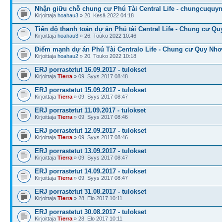
Nhận giữu chỗ chung cư Phú Tài Central Life - chungcuquy
Kirjoittaja
hoahau3
» 20. Kesä 2022 04:18
Tiến độ thanh toán dự án Phú tài Central Life - Chung cư Qu
Kirjoittaja
hoahau3
» 26. Touko 2022 10:46
Điểm mạnh dự án Phú Tài Centralo Life - Chung cư Quy Nh
Kirjoittaja
hoahau2
» 20. Touko 2022 10:18
ERJ porrastetut 16.09.2017 - tulokset
Kirjoittaja
Tierra
» 09. Syys 2017 08:48
ERJ porrastetut 15.09.2017 - tulokset
Kirjoittaja
Tierra
» 09. Syys 2017 08:47
ERJ porrastetut 11.09.2017 - tulokset
Kirjoittaja
Tierra
» 09. Syys 2017 08:46
ERJ porrastetut 12.09.2017 - tulokset
Kirjoittaja
Tierra
» 09. Syys 2017 08:46
ERJ porrastetut 13.09.2017 - tulokset
Kirjoittaja
Tierra
» 09. Syys 2017 08:47
ERJ porrastetut 14.09.2017 - tulokset
Kirjoittaja
Tierra
» 09. Syys 2017 08:47
ERJ porrastetut 31.08.2017 - tulokset
Kirjoittaja
Tierra
» 28. Elo 2017 10:11
ERJ porrastetut 30.08.2017 - tulokset
Kirjoittaja
Tierra
» 28. Elo 2017 10:11