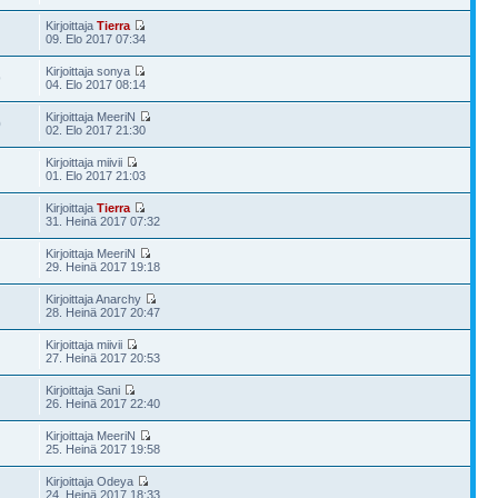
Kirjoittaja
Tierra
09. Elo 2017 07:34
Kirjoittaja sonya
9
04. Elo 2017 08:14
Kirjoittaja MeeriN
0
02. Elo 2017 21:30
Kirjoittaja miivii
01. Elo 2017 21:03
Kirjoittaja
Tierra
31. Heinä 2017 07:32
Kirjoittaja MeeriN
29. Heinä 2017 19:18
Kirjoittaja Anarchy
28. Heinä 2017 20:47
Kirjoittaja miivii
27. Heinä 2017 20:53
Kirjoittaja Sani
26. Heinä 2017 22:40
Kirjoittaja MeeriN
25. Heinä 2017 19:58
Kirjoittaja Odeya
24. Heinä 2017 18:33