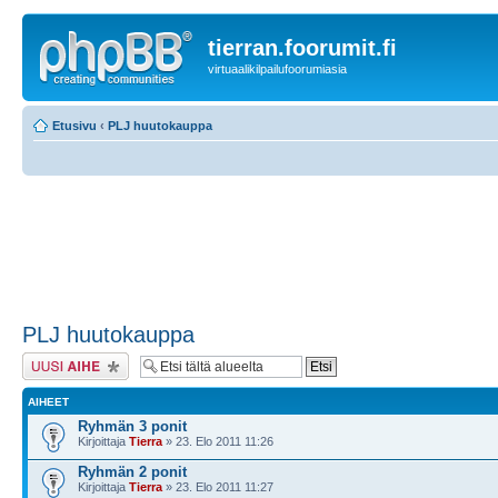
tierran.foorumit.fi
virtuaalikilpailufoorumiasia
Etusivu
‹
PLJ huutokauppa
PLJ huutokauppa
Lähetä uusi viesti
AIHEET
Ryhmän 3 ponit
Kirjoittaja
Tierra
» 23. Elo 2011 11:26
Ryhmän 2 ponit
Kirjoittaja
Tierra
» 23. Elo 2011 11:27