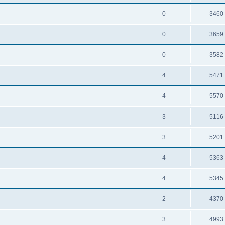
0
3460
0
3659
0
3582
4
5471
4
5570
3
5116
3
5201
4
5363
4
5345
2
4370
3
4993