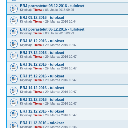
ERJ porrastetut 05.12.2016 - tulokset
Kirjoittaja
Tierra
» 03. Joulu 2016 09:25
ERJ 09.12.2016 - tulokset
Kirjoittaja
Tierra
» 29. Marras 2016 10:44
ERJ porrastetut 06.12.2016 - tulokset
Kirjoittaja
Tierra
» 03. Joulu 2016 09:29
ERJ 18.12.2016 - tulokset
Kirjoittaja
Tierra
» 29. Marras 2016 10:47
ERJ 17.12.2016 - tulokset
Kirjoittaja
Tierra
» 29. Marras 2016 10:47
ERJ 16.12.2016 - tulokset
Kirjoittaja
Tierra
» 29. Marras 2016 10:47
ERJ 15.12.2016 - tulokset
Kirjoittaja
Tierra
» 29. Marras 2016 10:47
ERJ 14.12.2016 - tulokset
Kirjoittaja
Tierra
» 29. Marras 2016 10:47
ERJ 13.12.2016 - tulokset
Kirjoittaja
Tierra
» 29. Marras 2016 10:47
ERJ 12.12.2016 - tulokset
Kirjoittaja
Tierra
» 29. Marras 2016 10:47
ERJ 11.12.2016 - tulokset
Kirjoittaja
Tierra
» 29. Marras 2016 10:46