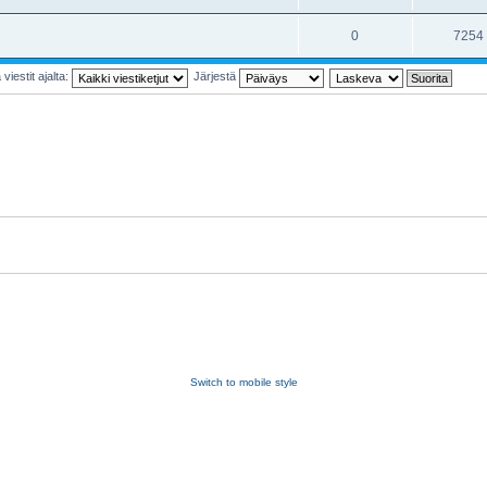
0
7254
viestit ajalta:
Järjestä
Switch to mobile style