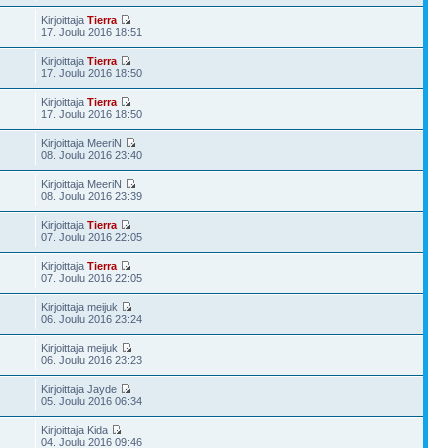
Kirjoittaja
Tierra
17. Joulu 2016 18:51
Kirjoittaja
Tierra
17. Joulu 2016 18:50
Kirjoittaja
Tierra
17. Joulu 2016 18:50
Kirjoittaja MeeriN
08. Joulu 2016 23:40
Kirjoittaja MeeriN
08. Joulu 2016 23:39
Kirjoittaja
Tierra
07. Joulu 2016 22:05
Kirjoittaja
Tierra
07. Joulu 2016 22:05
Kirjoittaja meijuk
06. Joulu 2016 23:24
Kirjoittaja meijuk
06. Joulu 2016 23:23
Kirjoittaja Jayde
05. Joulu 2016 06:34
Kirjoittaja Kida
04. Joulu 2016 09:46