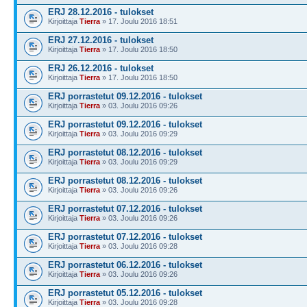
ERJ 28.12.2016 - tulokset
Kirjoittaja
Tierra
» 17. Joulu 2016 18:51
ERJ 27.12.2016 - tulokset
Kirjoittaja
Tierra
» 17. Joulu 2016 18:50
ERJ 26.12.2016 - tulokset
Kirjoittaja
Tierra
» 17. Joulu 2016 18:50
ERJ porrastetut 09.12.2016 - tulokset
Kirjoittaja
Tierra
» 03. Joulu 2016 09:26
ERJ porrastetut 09.12.2016 - tulokset
Kirjoittaja
Tierra
» 03. Joulu 2016 09:29
ERJ porrastetut 08.12.2016 - tulokset
Kirjoittaja
Tierra
» 03. Joulu 2016 09:29
ERJ porrastetut 08.12.2016 - tulokset
Kirjoittaja
Tierra
» 03. Joulu 2016 09:26
ERJ porrastetut 07.12.2016 - tulokset
Kirjoittaja
Tierra
» 03. Joulu 2016 09:26
ERJ porrastetut 07.12.2016 - tulokset
Kirjoittaja
Tierra
» 03. Joulu 2016 09:28
ERJ porrastetut 06.12.2016 - tulokset
Kirjoittaja
Tierra
» 03. Joulu 2016 09:26
ERJ porrastetut 05.12.2016 - tulokset
Kirjoittaja
Tierra
» 03. Joulu 2016 09:28