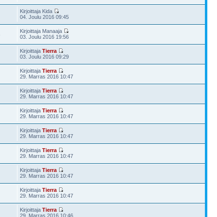
Kirjoittaja Kida
04. Joulu 2016 09:45
Kirjoittaja Manaaja
8
03. Joulu 2016 19:56
Kirjoittaja
Tierra
03. Joulu 2016 09:29
Kirjoittaja
Tierra
29. Marras 2016 10:47
Kirjoittaja
Tierra
29. Marras 2016 10:47
Kirjoittaja
Tierra
29. Marras 2016 10:47
Kirjoittaja
Tierra
29. Marras 2016 10:47
Kirjoittaja
Tierra
29. Marras 2016 10:47
Kirjoittaja
Tierra
29. Marras 2016 10:47
Kirjoittaja
Tierra
29. Marras 2016 10:47
Kirjoittaja
Tierra
29. Marras 2016 10:46