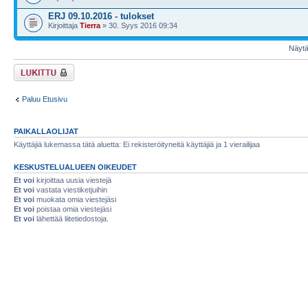
ERJ 09.10.2016 - tulokset
Kirjoittaja
Tierra
» 30. Syys 2016 09:34
Näytä 
Alue on lukittu
Paluu Etusivu
PAIKALLAOLIJAT
Käyttäjiä lukemassa tätä aluetta: Ei rekisteröityneitä käyttäjiä ja 1 vierailijaa
KESKUSTELUALUEEN OIKEUDET
Et voi
kirjoittaa uusia viestejä
Et voi
vastata viestiketjuihin
Et voi
muokata omia viestejäsi
Et voi
poistaa omia viestejäsi
Et voi
lähettää liitetiedostoja.