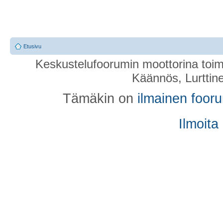
Etusivu
Keskustelufoorumin moottorina toim
Käännös, Lurttin
Tämäkin on
ilmainen foor
Ilmoita