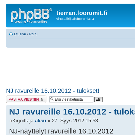
tierran.foorumit.fi
virtuaalikilpailufoorumiasia
Etusivu
‹
RaPu
NJ ravureille 16.10.2012 - tulokset!
Lähetä vastaus
NJ ravureille 16.10.2012 - tulok
Kirjoittaja
aksu
» 27. Syys 2012 15:53
NJ-näyttelyt ravureille 16.10.2012