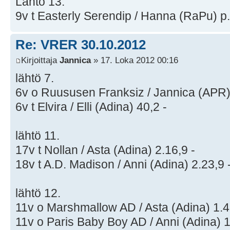
Lähtö 13.
9v t Easterly Serendip / Hanna (RaPu) p
Re: VRER 30.10.2012
Kirjoittaja
Jannica
» 17. Loka 2012 00:16
lähtö 7.
6v o Ruususen Franksiz / Jannica (APR)
6v t Elvira / Elli (Adina) 40,2 -
lähtö 11.
17v t Nollan / Asta (Adina) 2.16,9 -
18v t A.D. Madison / Anni (Adina) 2.23,9 
lähtö 12.
11v o Marshmallow AD / Asta (Adina) 1.4
11v o Paris Baby Boy AD / Anni (Adina) 1