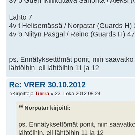
3v o Guen Ikiliikuttava Sanonta / Aleksi 
Lähtö 7
4v t Helisemässä / Norpatar (Guards H) 
4v o Niityn Pasgal / Reino (Guards H) 47
ps. Ennätyksettömät ponit, niin saavatko 
lähtöihin, eli lähtöihin 11 ja 12
Re: VRER 30.10.2012
Kirjoittaja
Tierra
» 22. Loka 2012 08:24
Norpatar kirjoitti:
ps. Ennätyksettömät ponit, niin saavatko
lähtöihin, eli lähtöihin 11 ja 12