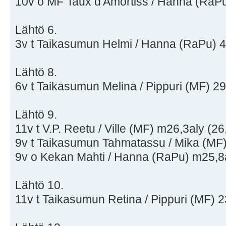
10v o MF Taux d'Amortiss / Hanna (RaPu
Lähtö 6.
3v t Taikasumun Helmi / Hanna (RaPu) 4
Lähtö 8.
6v t Taikasumun Melina / Pippuri (MF) 29
Lähtö 9.
11v t V.P. Reetu / Ville (MF) m26,3aly (26,
9v t Taikasumun Tahmatassu / Mika (MF)
9v o Kekan Mahti / Hanna (RaPu) m25,8a
Lähtö 10.
11v t Taikasumun Retina / Pippuri (MF) 2