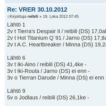
Re: VRER 30.10.2012
Kirjoittaja
reibili
» 19. Loka 2012 07:45
Lähtö 1
2v t Tierra's Despair II / reibili (DS) 17,0al
2v t Hot Titanium Q´91 / Jarno (DS) 17,8
2v t A.C. Heartbreaker / Minna (DS) 19,2
Lähtö 6
3v t Iki-Aino / reibili (DS) 41,4ke -
3v t Iki-Routa / Jarno (DS) ei enn -
3v o Tierran Darude / Minna (DS) ei enn 
Lähtö 9
5v o Jodlaus / reibili (DS) 26,1ke -