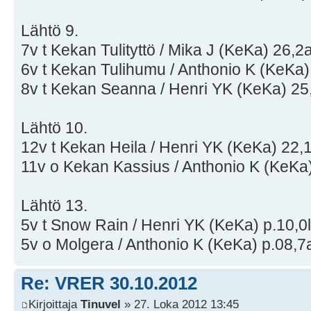
Lähtö 9.
7v t Kekan Tulityttö / Mika J (KeKa) 26,2
6v t Kekan Tulihumu / Anthonio K (KeKa) 
8v t Kekan Seanna / Henri YK (KeKa) 25
Lähtö 10.
12v t Kekan Heila / Henri YK (KeKa) 22,1
11v o Kekan Kassius / Anthonio K (KeKa)
Lähtö 13.
5v t Snow Rain / Henri YK (KeKa) p.10,0l
5v o Molgera / Anthonio K (KeKa) p.08,7a
Re: VRER 30.10.2012
Kirjoittaja
Tinuvel
» 27. Loka 2012 13:45