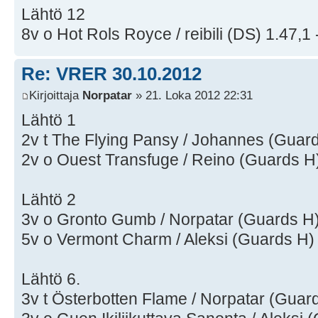
Lähtö 12
8v o Hot Rols Royce / reibili (DS) 1.47,1 
Re: VRER 30.10.2012
Kirjoittaja
Norpatar
» 21. Loka 2012 22:31
Lähtö 1
2v t The Flying Pansy / Johannes (Guard
2v o Ouest Transfuge / Reino (Guards H)
Lähtö 2
3v o Gronto Gumb / Norpatar (Guards H)
5v o Vermont Charm / Aleksi (Guards H) 
Lähtö 6.
3v t Österbotten Flame / Norpatar (Guar