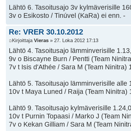
Lähtö 6. Tasoitusajo 3v kylmäverisille 1
3v o Esikosto / Tinúvel (KaRa) ei enn. -
Re: VRER 30.10.2012
Kirjoittaja
Vieras
» 27. Loka 2012 17:13
Lähtö 4. Tasoitusajo lämminverisille 1.13,
9v o Biscayne Burn / Pentti (Team Ninitra
7v t Isis d'Athée / Sara M (Team Ninitra) 
Lähtö 5. Tasoitusajo lämminverisille alle 
10v t Maya Luned / Raija (Team Ninitra) 
Lähtö 9. Tasoitusajo kylmäverisille 1.24,0
10v t Purnin Topaasi / Marko J (Team Nin
7v o Kekan Gilliam / Sara M (Team Ninitr