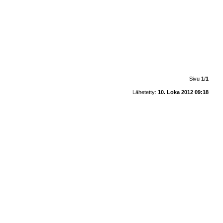
Sivu
1
/
1
Lähetetty:
10. Loka 2012 09:18