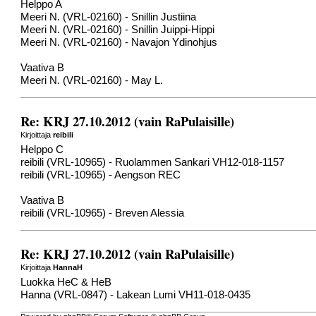
Helppo A
Meeri N. (VRL-02160) - Snillin Justiina
Meeri N. (VRL-02160) - Snillin Juippi-Hippi
Meeri N. (VRL-02160) - Navajon Ydinohjus
Vaativa B
Meeri N. (VRL-02160) - May L.
Re: KRJ 27.10.2012 (vain RaPulaisille)
Kirjoittaja
reibili
Helppo C
reibili (VRL-10965) - Ruolammen Sankari VH12-018-1157
reibili (VRL-10965) - Aengson REC
Vaativa B
reibili (VRL-10965) - Breven Alessia
Re: KRJ 27.10.2012 (vain RaPulaisille)
Kirjoittaja
HannaH
Luokka HeC & HeB
Hanna (VRL-0847) - Lakean Lumi VH11-018-0435