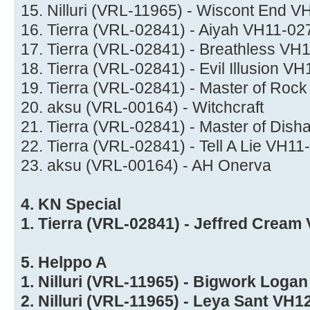
15. Nilluri (VRL-11965) - Wiscont End 
16. Tierra (VRL-02841) - Aiyah VH11-02
17. Tierra (VRL-02841) - Breathless VH
18. Tierra (VRL-02841) - Evil Illusion 
19. Tierra (VRL-02841) - Master of Roc
20. aksu (VRL-00164) - Witchcraft
21. Tierra (VRL-02841) - Master of Di
22. Tierra (VRL-02841) - Tell A Lie VH1
23. aksu (VRL-00164) - AH Onerva
4. KN Special
1. Tierra (VRL-02841) - Jeffred Cream
5. Helppo A
1. Nilluri (VRL-11965) - Bigwork Loga
2. Nilluri (VRL-11965) - Leya Sant VH