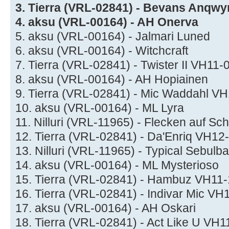
3. Tierra (VRL-02841) - Bevans Anqw
4. aksu (VRL-00164) - AH Onerva
5. aksu (VRL-00164) - Jalmari Luned
6. aksu (VRL-00164) - Witchcraft
7. Tierra (VRL-02841) - Twister II VH11
8. aksu (VRL-00164) - AH Hopiainen
9. Tierra (VRL-02841) - Mic Waddahl V
10. aksu (VRL-00164) - ML Lyra
11. Nilluri (VRL-11965) - Flecken auf 
12. Tierra (VRL-02841) - Da'Enriq VH12
13. Nilluri (VRL-11965) - Typical Sebu
14. aksu (VRL-00164) - ML Mysterioso
15. Tierra (VRL-02841) - Hambuz VH11
16. Tierra (VRL-02841) - Indivar Mic V
17. aksu (VRL-00164) - AH Oskari
18. Tierra (VRL-02841) - Act Like U VH