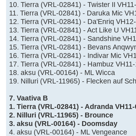
10. Tierra (VRL-02841) - Twister II VH1
11. Tierra (VRL-02841) - Daruka Mic VH
12. Tierra (VRL-02841) - Da'Enriq VH12
13. Tierra (VRL-02841) - Act Like U VH
14. Tierra (VRL-02841) - Sandshine VH
15. Tierra (VRL-02841) - Bevans Anqw
16. Tierra (VRL-02841) - Indivar Mic V
17. Tierra (VRL-02841) - Hambuz VH11
18. aksu (VRL-00164) - ML Wicca
19. Nilluri (VRL-11965) - Flecken auf 
7. Vaativa B
1. Tierra (VRL-02841) - Adranda VH11
2. Nilluri (VRL-11965) - Brounce
3. aksu (VRL-00164) - Doomsday
4. aksu (VRL-00164) - ML Vengeance