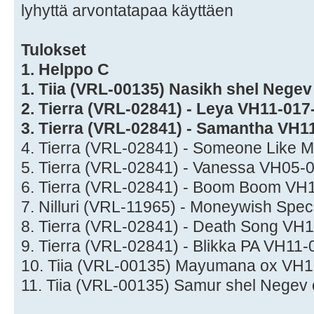
lyhyttä arvontatapaa käyttäen
Tulokset
1. Helppo C
1. Tiia (VRL-00135) Nasikh shel Nege
2. Tierra (VRL-02841) - Leya VH11-017
3. Tierra (VRL-02841) - Samantha VH1
4. Tierra (VRL-02841) - Someone Like
5. Tierra (VRL-02841) - Vanessa VH05-
6. Tierra (VRL-02841) - Boom Boom VH
7. Nilluri (VRL-11965) - Moneywish Sp
8. Tierra (VRL-02841) - Death Song VH
9. Tierra (VRL-02841) - Blikka PA VH11
10. Tiia (VRL-00135) Mayumana ox VH
11. Tiia (VRL-00135) Samur shel Nege