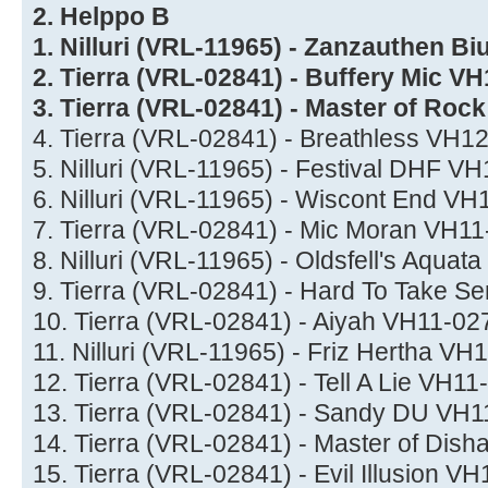
2. Helppo B
1. Nilluri (VRL-11965) - Zanzauthen B
2. Tierra (VRL-02841) - Buffery Mic V
3. Tierra (VRL-02841) - Master of Roc
4. Tierra (VRL-02841) - Breathless VH1
5. Nilluri (VRL-11965) - Festival DHF 
6. Nilluri (VRL-11965) - Wiscont End V
7. Tierra (VRL-02841) - Mic Moran VH1
8. Nilluri (VRL-11965) - Oldsfell's Aquata
9. Tierra (VRL-02841) - Hard To Take S
10. Tierra (VRL-02841) - Aiyah VH11-02
11. Nilluri (VRL-11965) - Friz Hertha V
12. Tierra (VRL-02841) - Tell A Lie VH1
13. Tierra (VRL-02841) - Sandy DU VH1
14. Tierra (VRL-02841) - Master of Di
15. Tierra (VRL-02841) - Evil Illusion 