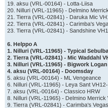
19. aksu (VRL-00164) - Lotta-Liisa
20. Nilluri (VRL-11965) - Delmino Merr
21. Tierra (VRL-02841) - Daruka Mic V
22. Tierra (VRL-02841) - Carimba's Ve
23. Tierra (VRL-02841) - Sandshine VH
6. Helppo A
1. Nilluri (VRL-11965) - Typical Sebu
2. Tierra (VRL-02841) - Mic Waddahl 
3. Nilluri (VRL-11965) - Bigwork Loga
4. aksu (VRL-00164) - Doomsday
5. aksu (VRL-00164) - ML Vengeance
6. Nilluri (VRL-11965) - Leya Sant VH1
7. aksu (VRL-00164) - Classico HRW
8. Nilluri (VRL-11965) - Delmino Merri
9. Tierra (VRL-02841) - Carimba's Veg