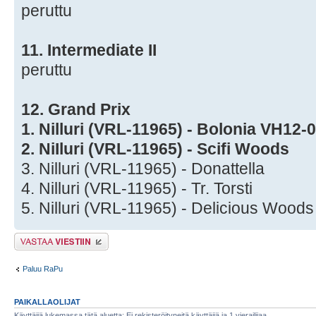
peruttu
11. Intermediate II
peruttu
12. Grand Prix
1. Nilluri (VRL-11965) - Bolonia VH12-
2. NiIluri (VRL-11965) - Scifi Woods
3. Nilluri (VRL-11965) - Donattella
4. Nilluri (VRL-11965) - Tr. Torsti
5. Nilluri (VRL-11965) - Delicious Woods
Lähetä vastaus
Paluu RaPu
PAIKALLAOLIJAT
Käyttäjiä lukemassa tätä aluetta: Ei rekisteröityneitä käyttäjiä ja 1 vierailijaa