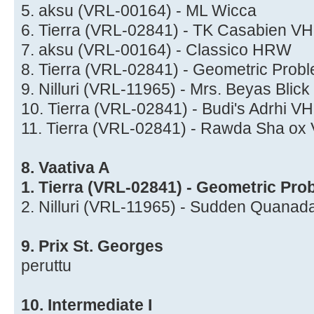
5. aksu (VRL-00164) - ML Wicca
6. Tierra (VRL-02841) - TK Casabien V
7. aksu (VRL-00164) - Classico HRW
8. Tierra (VRL-02841) - Geometric Pro
9. Nilluri (VRL-11965) - Mrs. Beyas Bli
10. Tierra (VRL-02841) - Budi's Adrhi V
11. Tierra (VRL-02841) - Rawda Sha ox
8. Vaativa A
1. Tierra (VRL-02841) - Geometric Pr
2. Nilluri (VRL-11965) - Sudden Quana
9. Prix St. Georges
peruttu
10. Intermediate I