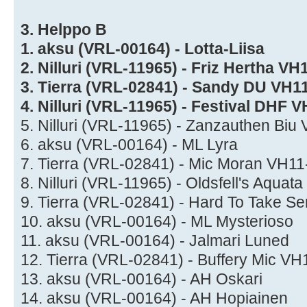
3. Helppo B
1. aksu (VRL-00164) - Lotta-Liisa
2. Nilluri (VRL-11965) - Friz Hertha V
3. Tierra (VRL-02841) - Sandy DU VH1
4. Nilluri (VRL-11965) - Festival DHF
5. Nilluri (VRL-11965) - Zanzauthen Bi
6. aksu (VRL-00164) - ML Lyra
7. Tierra (VRL-02841) - Mic Moran VH1
8. Nilluri (VRL-11965) - Oldsfell's Aquata
9. Tierra (VRL-02841) - Hard To Take S
10. aksu (VRL-00164) - ML Mysterioso
11. aksu (VRL-00164) - Jalmari Luned
12. Tierra (VRL-02841) - Buffery Mic V
13. aksu (VRL-00164) - AH Oskari
14. aksu (VRL-00164) - AH Hopiainen