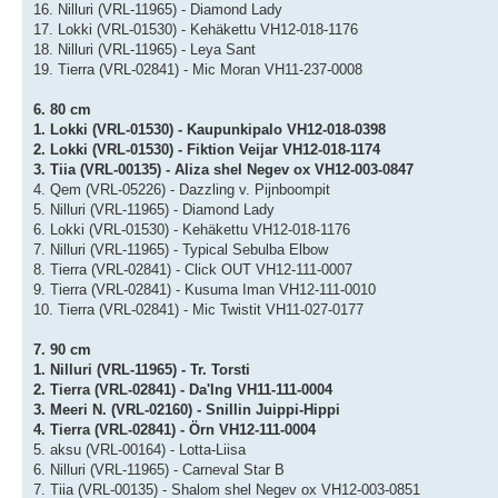
16. Nilluri (VRL-11965) - Diamond Lady
17. Lokki (VRL-01530) - Kehäkettu VH12-018-1176
18. Nilluri (VRL-11965) - Leya Sant
19. Tierra (VRL-02841) - Mic Moran VH11-237-0008
6. 80 cm
1. Lokki (VRL-01530) - Kaupunkipalo VH12-018-0398
2. Lokki (VRL-01530) - Fiktion Veijar VH12-018-1174
3. Tiia (VRL-00135) - Aliza shel Negev ox VH12-003-0847
4. Qem (VRL-05226) - Dazzling v. Pijnboompit
5. Nilluri (VRL-11965) - Diamond Lady
6. Lokki (VRL-01530) - Kehäkettu VH12-018-1176
7. Nilluri (VRL-11965) - Typical Sebulba Elbow
8. Tierra (VRL-02841) - Click OUT VH12-111-0007
9. Tierra (VRL-02841) - Kusuma Iman VH12-111-0010
10. Tierra (VRL-02841) - Mic Twistit VH11-027-0177
7. 90 cm
1. Nilluri (VRL-11965) - Tr. Torsti
2. Tierra (VRL-02841) - Da'Ing VH11-111-0004
3. Meeri N. (VRL-02160) - Snillin Juippi-Hippi
4. Tierra (VRL-02841) - Örn VH12-111-0004
5. aksu (VRL-00164) - Lotta-Liisa
6. Nilluri (VRL-11965) - Carneval Star B
7. Tiia (VRL-00135) - Shalom shel Negev ox VH12-003-0851