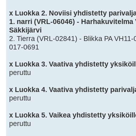
x Luokka 2. Noviisi yhdistetty parivalja
1. narri (VRL-06046) - Harhakuvitelm
Säkkijärvi
2. Tierra (VRL-02841) - Blikka PA VH1
017-0691
x Luokka 3. Vaativa yhdistetty yksiköil
peruttu
x Luokka 4. Vaativa yhdistetty parivalj
peruttu
x Luokka 5. Vaikea yhdistetty yksiköill
peruttu