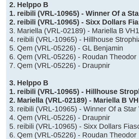
2. Helppo B
1. reibili (VRL-10965) - Winner Of a S
2. reibili (VRL-10965) - Sixx Dollars 
3. Mariella (VRL-02189) - Mariella B V
4. reibili (VRL-10965) - Hillhouse Stro
5. Qem (VRL-05226) - GL Benjamin
6. Qem (VRL-05226) - Roudan Theodor
7. Qem (VRL-05226) - Draupnir
3. Helppo B
1. reibili (VRL-10965) - Hillhouse Str
2. Mariella (VRL-02189) - Mariella B V
3. reibili (VRL-10965) - Winner Of a St
4. Qem (VRL-05226) - Draupnir
5. reibili (VRL-10965) - Sixx Dollars F
6. Qem (VRL-05226) - Roudan Theodor