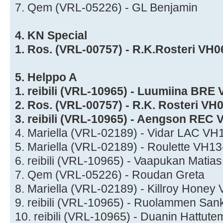
7. Qem (VRL-05226) - GL Benjamin
4. KN Special
1. Ros. (VRL-00757) - R.K.Rosteri VH
5. Helppo A
1. reibili (VRL-10965) - Luumiina BRE
2. Ros. (VRL-00757) - R.K. Rosteri VH
3. reibili (VRL-10965) - Aengson REC
4. Mariella (VRL-02189) - Vidar LAC VH
5. Mariella (VRL-02189) - Roulette VH1
6. reibili (VRL-10965) - Vaapukan Matias
7. Qem (VRL-05226) - Roudan Greta
8. Mariella (VRL-02189) - Killroy Hone
9. reibili (VRL-10965) - Ruolammen Sa
10. reibili (VRL-10965) - Duanin Hattut