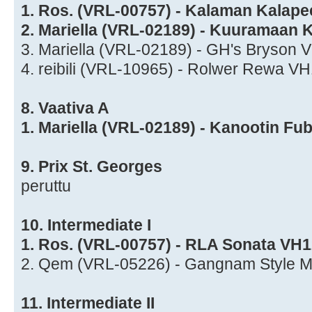
1. Ros. (VRL-00757) - Kalaman Kalap
2. Mariella (VRL-02189) - Kuuramaan 
3. Mariella (VRL-02189) - GH's Bryson
4. reibili (VRL-10965) - Rolwer Rewa V
8. Vaativa A
1. Mariella (VRL-02189) - Kanootin F
9. Prix St. Georges
peruttu
10. Intermediate I
1. Ros. (VRL-00757) - RLA Sonata VH
2. Qem (VRL-05226) - Gangnam Style M
11. Intermediate II