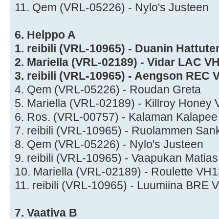
11. Qem (VRL-05226) - Nylo's Justeen
6. Helppo A
1. reibili (VRL-10965) - Duanin Hattut
2. Mariella (VRL-02189) - Vidar LAC V
3. reibili (VRL-10965) - Aengson REC
4. Qem (VRL-05226) - Roudan Greta
5. Mariella (VRL-02189) - Killroy Hone
6. Ros. (VRL-00757) - Kalaman Kalape
7. reibili (VRL-10965) - Ruolammen Sa
8. Qem (VRL-05226) - Nylo's Justeen
9. reibili (VRL-10965) - Vaapukan Matias
10. Mariella (VRL-02189) - Roulette VH
11. reibili (VRL-10965) - Luumiina BRE
7. Vaativa B