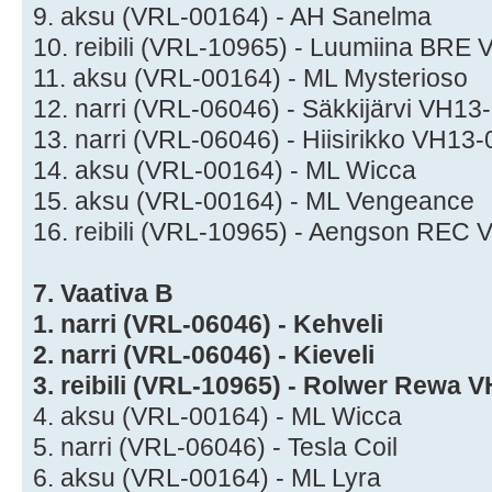
9. aksu (VRL-00164) - AH Sanelma
10. reibili (VRL-10965) - Luumiina BRE
11. aksu (VRL-00164) - ML Mysterioso
12. narri (VRL-06046) - Säkkijärvi VH1
13. narri (VRL-06046) - Hiisirikko VH13
14. aksu (VRL-00164) - ML Wicca
15. aksu (VRL-00164) - ML Vengeance
16. reibili (VRL-10965) - Aengson REC
7. Vaativa B
1. narri (VRL-06046) - Kehveli
2. narri (VRL-06046) - Kieveli
3. reibili (VRL-10965) - Rolwer Rewa 
4. aksu (VRL-00164) - ML Wicca
5. narri (VRL-06046) - Tesla Coil
6. aksu (VRL-00164) - ML Lyra