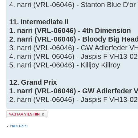
4. narri (VRL-06046) - Stanton Blue D'
11. Intermediate II
1. narri (VRL-06046) - 4th Dimension
2. narri (VRL-06046) - Bloody Big Hea
3. narri (VRL-06046) - GW Adlerfeder 
4. narri (VRL-06046) - Jaspis F VH13-0
5. narri (VRL-06046) - Killjoy Killroy
12. Grand Prix
1. narri (VRL-06046) - GW Adlerfeder
2. narri (VRL-06046) - Jaspis F VH13-0
Lähetä vastaus
Paluu RaPu