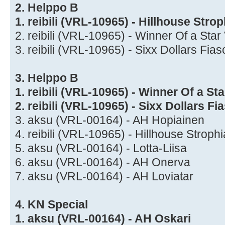
2. Helppo B
1. reibili (VRL-10965) - Hillhouse Str
2. reibili (VRL-10965) - Winner Of a St
3. reibili (VRL-10965) - Sixx Dollars F
3. Helppo B
1. reibili (VRL-10965) - Winner Of a S
2. reibili (VRL-10965) - Sixx Dollars 
3. aksu (VRL-00164) - AH Hopiainen
4. reibili (VRL-10965) - Hillhouse Stro
5. aksu (VRL-00164) - Lotta-Liisa
6. aksu (VRL-00164) - AH Onerva
7. aksu (VRL-00164) - AH Loviatar
4. KN Special
1. aksu (VRL-00164) - AH Oskari