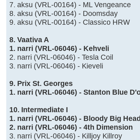
7. aksu (VRL-00164) - ML Vengeance
8. aksu (VRL-00164) - Doomsday
9. aksu (VRL-00164) - Classico HRW
8. Vaativa A
1. narri (VRL-06046) - Kehveli
2. narri (VRL-06046) - Tesla Coil
3. narri (VRL-06046) - Kieveli
9. Prix St. Georges
1. narri (VRL-06046) - Stanton Blue D
10. Intermediate I
1. narri (VRL-06046) - Bloody Big Hea
2. narri (VRL-06046) - 4th Dimension
3. narri (VRL-06046) - Killjoy Killroy