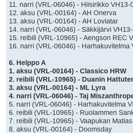
11. narri (VRL-06046) - Hiisirikko VH13
12. aksu (VRL-00164) - AH Onerva
13. aksu (VRL-00164) - AH Loviatar
14. narri (VRL-06046) - Säkkijärvi VH1
15. reibili (VRL-10965) - Aengson REC
16. narri (VRL-06046) - Harhakuvitelm
6. Helppo A
1. aksu (VRL-00164) - Classico HRW
2. reibili (VRL-10965) - Duanin Hattut
3. aksu (VRL-00164) - ML Lyra
4. narri (VRL-06046) - Taj Miszanthrop
5. narri (VRL-06046) - Harhakuvitelma
6. reibili (VRL-10965) - Ruolammen Sa
7. reibili (VRL-10965) - Vaapukan Matias
8. aksu (VRL-00164) - Doomsday