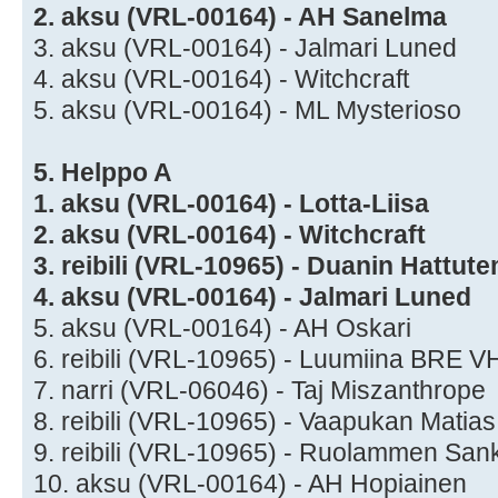
2. aksu (VRL-00164) - AH Sanelma
3. aksu (VRL-00164) - Jalmari Luned
4. aksu (VRL-00164) - Witchcraft
5. aksu (VRL-00164) - ML Mysterioso
5. Helppo A
1. aksu (VRL-00164) - Lotta-Liisa
2. aksu (VRL-00164) - Witchcraft
3. reibili (VRL-10965) - Duanin Hattut
4. aksu (VRL-00164) - Jalmari Luned
5. aksu (VRL-00164) - AH Oskari
6. reibili (VRL-10965) - Luumiina BRE 
7. narri (VRL-06046) - Taj Miszanthrope
8. reibili (VRL-10965) - Vaapukan Matias
9. reibili (VRL-10965) - Ruolammen Sa
10. aksu (VRL-00164) - AH Hopiainen