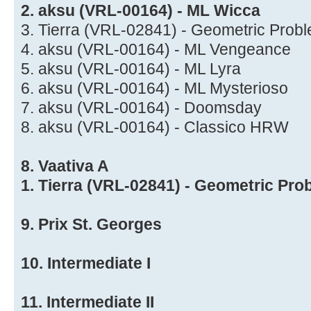
2. aksu (VRL-00164) - ML Wicca
3. Tierra (VRL-02841) - Geometric Pro
4. aksu (VRL-00164) - ML Vengeance
5. aksu (VRL-00164) - ML Lyra
6. aksu (VRL-00164) - ML Mysterioso
7. aksu (VRL-00164) - Doomsday
8. aksu (VRL-00164) - Classico HRW
8. Vaativa A
1. Tierra (VRL-02841) - Geometric Pr
9. Prix St. Georges
10. Intermediate I
11. Intermediate II