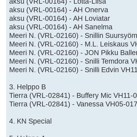
aksu (VRL-00164) - Lotta-Liisa
aksu (VRL-00164) - AH Onerva
aksu (VRL-00164) - AH Loviatar
aksu (VRL-00164) - AH Sanelma
Meeri N. (VRL-02160) - Snillin Suursyö
Meeri N. (VRL-02160) - M.L. Leiskaus 
Meeri N. (VRL-02160) - JON Pikku Baller
Meeri N. (VRL-02160) - Snilli Temdora
Meeri N. (VRL-02160) - Snilli Edvin VH
3. Helppo B
Tierra (VRL-02841) - Buffery Mic VH11-
Tierra (VRL-02841) - Vanessa VH05-01
4. KN Special