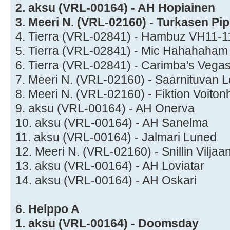
2. aksu (VRL-00164) - AH Hopiainen
3. Meeri N. (VRL-02160) - Turkasen Pi
4. Tierra (VRL-02841) - Hambuz VH11-1
5. Tierra (VRL-02841) - Mic Hahahaha
6. Tierra (VRL-02841) - Carimba's Veg
7. Meeri N. (VRL-02160) - Saarnituvan
8. Meeri N. (VRL-02160) - Fiktion Voit
9. aksu (VRL-00164) - AH Onerva
10. aksu (VRL-00164) - AH Sanelma
11. aksu (VRL-00164) - Jalmari Luned
12. Meeri N. (VRL-02160) - Snillin Vilj
13. aksu (VRL-00164) - AH Loviatar
14. aksu (VRL-00164) - AH Oskari
6. Helppo A
1. aksu (VRL-00164) - Doomsday