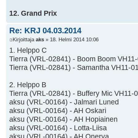
12. Grand Prix
Re: KRJ 04.03.2014
Kirjoittaja
aks
» 18. Helmi 2014 10:06
1. Helppo C
Tierra (VRL-02841) - Boom Boom VH11
Tierra (VRL-02841) - Samantha VH11-0
2. Helppo B
Tierra (VRL-02841) - Buffery Mic VH11-
aksu (VRL-00164) - Jalmari Luned
aksu (VRL-00164) - AH Oskari
aksu (VRL-00164) - AH Hopiainen
aksu (VRL-00164) - Lotta-Liisa
aksu (VRL-00164) - AH Onerva