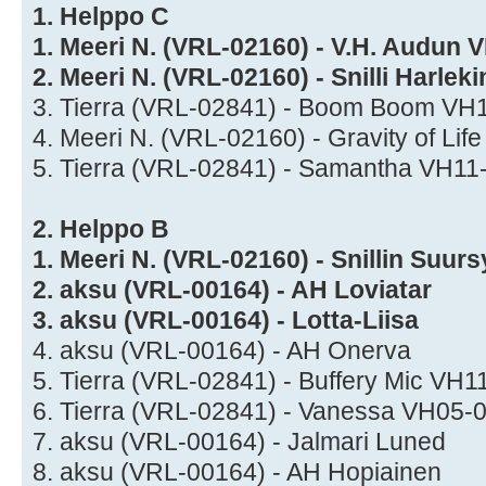
1. Helppo C
1. Meeri N. (VRL-02160) - V.H. Audun
2. Meeri N. (VRL-02160) - Snilli Harle
3. Tierra (VRL-02841) - Boom Boom VH
4. Meeri N. (VRL-02160) - Gravity of Li
5. Tierra (VRL-02841) - Samantha VH11
2. Helppo B
1. Meeri N. (VRL-02160) - Snillin Suu
2. aksu (VRL-00164) - AH Loviatar
3. aksu (VRL-00164) - Lotta-Liisa
4. aksu (VRL-00164) - AH Onerva
5. Tierra (VRL-02841) - Buffery Mic VH
6. Tierra (VRL-02841) - Vanessa VH05-
7. aksu (VRL-00164) - Jalmari Luned
8. aksu (VRL-00164) - AH Hopiainen