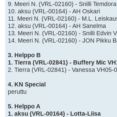
9. Meeri N. (VRL-02160) - Snilli Temdo
10. aksu (VRL-00164) - AH Oskari
11. Meeri N. (VRL-02160) - M.L. Leisk
12. aksu (VRL-00164) - AH Sanelma
13. Meeri N. (VRL-02160) - Snilli Edvin
14. Meeri N. (VRL-02160) - JON Pikku Ba
3. Helppo B
1. Tierra (VRL-02841) - Buffery Mic V
2. Tierra (VRL-02841) - Vanessa VH05-
4. KN Special
peruttu
5. Helppo A
1. aksu (VRL-00164) - Lotta-Liisa