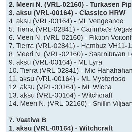
2. Meeri N. (VRL-02160) - Turkasen Pi
3. aksu (VRL-00164) - Classico HRW
4. aksu (VRL-00164) - ML Vengeance
5. Tierra (VRL-02841) - Carimba's Veg
6. Meeri N. (VRL-02160) - Fiktion Voit
7. Tierra (VRL-02841) - Hambuz VH11-1
8. Meeri N. (VRL-02160) - Saarnituvan
9. aksu (VRL-00164) - ML Lyra
10. Tierra (VRL-02841) - Mic Hahahah
11. aksu (VRL-00164) - ML Mysterioso
12. aksu (VRL-00164) - ML Wicca
13. aksu (VRL-00164) - Witchcraft
14. Meeri N. (VRL-02160) - Snillin Vilj
7. Vaativa B
1. aksu (VRL-00164) - Witchcraft