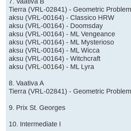
7. Vaativa B
Tierra (VRL-02841) - Geometric Proble
aksu (VRL-00164) - Classico HRW
aksu (VRL-00164) - Doomsday
aksu (VRL-00164) - ML Vengeance
aksu (VRL-00164) - ML Mysterioso
aksu (VRL-00164) - ML Wicca
aksu (VRL-00164) - Witchcraft
aksu (VRL-00164) - ML Lyra
8. Vaativa A
Tierra (VRL-02841) - Geometric Proble
9. Prix St. Georges
10. Intermediate I