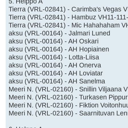
5. Helppo A
Tierra (VRL-02841) - Carimba's Vegas 
Tierra (VRL-02841) - Hambuz VH11-111
Tierra (VRL-02841) - Mic Hahahaham V
aksu (VRL-00164) - Jalmari Luned
aksu (VRL-00164) - AH Oskari
aksu (VRL-00164) - AH Hopiainen
aksu (VRL-00164) - Lotta-Liisa
aksu (VRL-00164) - AH Onerva
aksu (VRL-00164) - AH Loviatar
aksu (VRL-00164) - AH Sanelma
Meeri N. (VRL-02160) - Snillin Viljaana
Meeri N. (VRL-02160) - Turkasen Pippu
Meeri N. (VRL-02160) - Fiktion Voitonh
Meeri N. (VRL-02160) - Saarnituvan Le