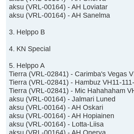
aksu (VRL-00164) - AH Loviatar
aksu (VRL-00164) - AH Sanelma
3. Helppo B
4. KN Special
5. Helppo A
Tierra (VRL-02841) - Carimba's Vegas 
Tierra (VRL-02841) - Hambuz VH11-111
Tierra (VRL-02841) - Mic Hahahaham V
aksu (VRL-00164) - Jalmari Luned
aksu (VRL-00164) - AH Oskari
aksu (VRL-00164) - AH Hopiainen
aksu (VRL-00164) - Lotta-Liisa
aksu (VRL-00164) - AH Onerva