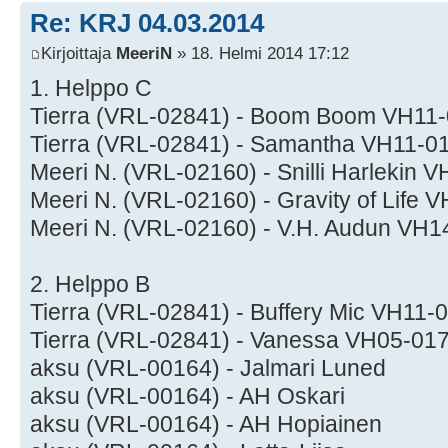
Re: KRJ 04.03.2014
Kirjoittaja
MeeriN
» 18. Helmi 2014 17:12
1. Helppo C
Tierra (VRL-02841) - Boom Boom VH11
Tierra (VRL-02841) - Samantha VH11-0
Meeri N. (VRL-02160) - Snilli Harlekin 
Meeri N. (VRL-02160) - Gravity of Life
Meeri N. (VRL-02160) - V.H. Audun VH
2. Helppo B
Tierra (VRL-02841) - Buffery Mic VH11-
Tierra (VRL-02841) - Vanessa VH05-01
aksu (VRL-00164) - Jalmari Luned
aksu (VRL-00164) - AH Oskari
aksu (VRL-00164) - AH Hopiainen