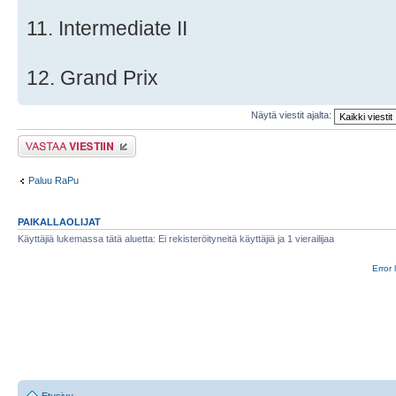
11. Intermediate II
12. Grand Prix
Näytä viestit ajalta:
Lähetä vastaus
Paluu RaPu
PAIKALLAOLIJAT
Käyttäjiä lukemassa tätä aluetta: Ei rekisteröityneitä käyttäjiä ja 1 vierailijaa
Error 