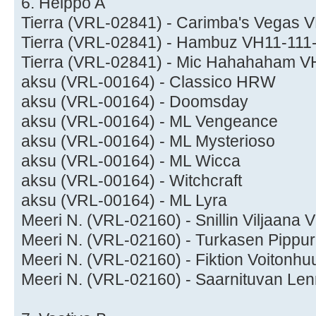
6. Helppo A
Tierra (VRL-02841) - Carimba's Vegas 
Tierra (VRL-02841) - Hambuz VH11-111
Tierra (VRL-02841) - Mic Hahahaham V
aksu (VRL-00164) - Classico HRW
aksu (VRL-00164) - Doomsday
aksu (VRL-00164) - ML Vengeance
aksu (VRL-00164) - ML Mysterioso
aksu (VRL-00164) - ML Wicca
aksu (VRL-00164) - Witchcraft
aksu (VRL-00164) - ML Lyra
Meeri N. (VRL-02160) - Snillin Viljaana
Meeri N. (VRL-02160) - Turkasen Pippu
Meeri N. (VRL-02160) - Fiktion Voitonh
Meeri N. (VRL-02160) - Saarnituvan Le