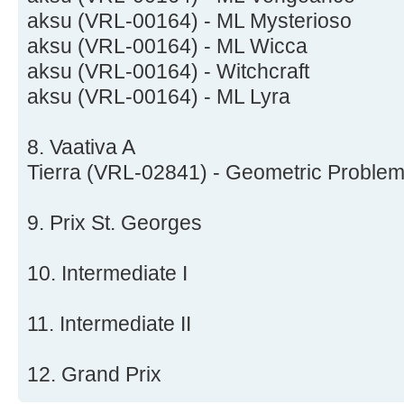
aksu (VRL-00164) - ML Mysterioso
aksu (VRL-00164) - ML Wicca
aksu (VRL-00164) - Witchcraft
aksu (VRL-00164) - ML Lyra
8. Vaativa A
Tierra (VRL-02841) - Geometric Proble
9. Prix St. Georges
10. Intermediate I
11. Intermediate II
12. Grand Prix