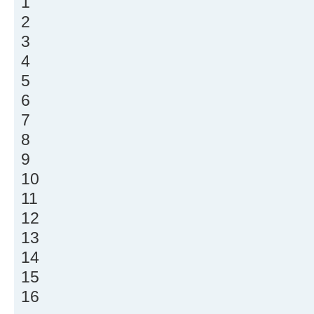
1
2
3
4
5
6
7
8
9
10
11
12
13
14
15
16