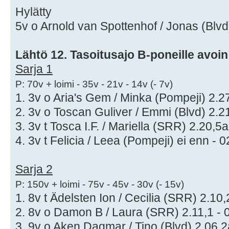
Hylätty
5v o Arnold van Spottenhof / Jonas (Blvd) 
Lähtö 12. Tasoitusajo B-poneille avoi
Sarja 1
P: 70v + loimi - 35v - 21v - 14v (- 7v)
1. 3v o Aria's Gem / Minka (Pompeji) 2.27
2. 3v o Toscan Guliver / Emmi (Blvd) 2.21
3. 3v t Tosca I.F. / Mariella (SRR) 2.20,5a
4. 3v t Felicia / Leea (Pompeji) ei enn - 0
Sarja 2
P: 150v + loimi - 75v - 45v - 30v (- 15v)
1. 8v t Ädelsten Ion / Cecilia (SRR) 2.10,
2. 8v o Damon B / Laura (SRR) 2.11,1 - 
3. 9v o Aken Dagmar / Tino (Blvd) 2.06,2a