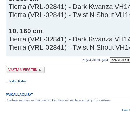
Tierra (VRL-02841) - Dark Kwanza VH1
Tierra (VRL-02841) - Twist N Shout VH
10. 160 cm
Tierra (VRL-02841) - Dark Kwanza VH1
Tierra (VRL-02841) - Twist N Shout VH
Näytä viestit ajalta:
Lähetä vastaus
Paluu RaPu
PAIKALLAOLIJAT
Käyttäjiä lukemassa tätä aluetta: Ei rekisteröityneitä käyttäjiä ja 1 vierailijaa
Error 