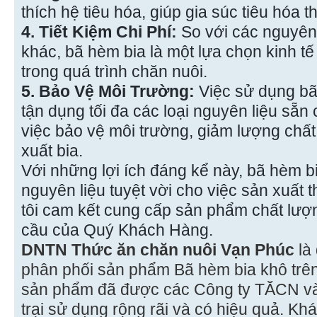
thích hệ tiêu hóa, giúp gia súc tiêu hóa 
4. Tiết Kiệm Chi Phí:
So với các nguyên 
khác, bã hèm bia là một lựa chọn kinh tế 
trong quá trình chăn nuôi.
5. Bảo Vệ Môi Trường:
Việc sử dụng bã
tận dụng tối đa các loại nguyên liệu sẵ
việc bảo vệ môi trường, giảm lượng chất 
xuất bia.
Với những lợi ích đáng kể này, bã hèm b
nguyên liệu tuyệt vời cho việc sản xuất
tôi cam kết cung cấp sản phẩm chất lư
cầu của Quý Khách Hàng.
DNTN Thức ăn chăn nuôi Vạn Phúc
là
phân phối sản phẩm Bã hèm bia khô trên
sản phẩm đã được các Công ty TĂCN và 
trại sử dụng rộng rãi và có hiệu quả. K