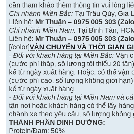
cần tham khảo thêm thông tin vui lòng li
Chi nhánh Miền Bắc:
Tại Trâu Qùy, Gia 
Liên hệ:
Mr Thuận – 0975 005 303 (Zalo
Chi nhánh Miền Nam:
Tại Bình Tân, HC
Liên hệ:
Mr Thuận – 0975 005 303 (Zalo
[/color]
VẬN CHUYỂN VÀ THỜI GIAN G
- Đối với khách hàng tại Miền Bắc:
Vận c
(cước phí thấp, số lượng tối thiểu 20 tấn
kể từ ngày xuất hàng. Hoặc, có thể vận
(cước phí cao, số lượng không giới hạn)
kể từ ngày xuất hàng.
- Đối với khách hàng tại Miền Nam và các
tận nơi hoặc khách hàng có thể lấy hàng 
chành xe theo yêu cầu, số lượng không g
THÀNH PHẦN DINH DƯỠNG:
Protein/Đạm: 50%