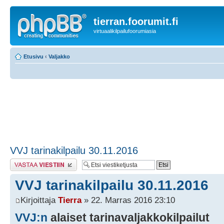
tierran.foorumit.fi
virtuaalikilpailufoorumiasia
Etusivu
‹
Valjakko
VVJ tarinakilpailu 30.11.2016
Lähetä vastaus
VVJ tarinakilpailu 30.11.2016
Kirjoittaja
Tierra
» 22. Marras 2016 23:10
VVJ:n
alaiset tarinavaljakkokilpailut