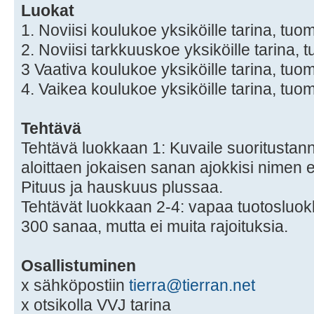
Luokat
1. Noviisi koulukoe yksiköille tarina, tuo
2. Noviisi tarkkuuskoe yksiköille tarina, 
3 Vaativa koulukoe yksiköille tarina, tuom
4. Vaikea koulukoe yksiköille tarina, tuom
Tehtävä
Tehtävä luokkaan 1: Kuvaile suoritustan
aloittaen jokaisen sanan ajokkisi nimen e
Pituus ja hauskuus plussaa.
Tehtävät luokkaan 2-4: vapaa tuotosluok
300 sanaa, mutta ei muita rajoituksia.
Osallistuminen
x sähköpostiin
tierra@tierran.net
x otsikolla VVJ tarina