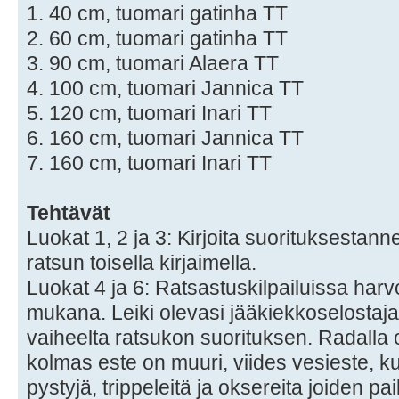
1. 40 cm, tuomari gatinha TT
2. 60 cm, tuomari gatinha TT
3. 90 cm, tuomari Alaera TT
4. 100 cm, tuomari Jannica TT
5. 120 cm, tuomari Inari TT
6. 160 cm, tuomari Jannica TT
7. 160 cm, tuomari Inari TT
Tehtävät
Luokat 1, 2 ja 3: Kirjoita suorituksestan
ratsun toisella kirjaimella.
Luokat 4 ja 6: Ratsastuskilpailuissa har
mukana. Leiki olevasi jääkiekkoselostaja
vaiheelta ratsukon suorituksen. Radalla 
kolmas este on muuri, viides vesieste, k
pystyjä, trippeleitä ja oksereita joiden paik