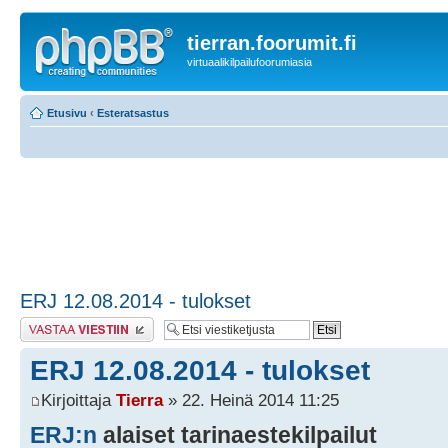
tierran.foorumit.fi
virtuaalikilpailufoorumiasia
Etusivu
‹
Esteratsastus
ERJ 12.08.2014 - tulokset
Lähetä vastaus
ERJ 12.08.2014 - tulokset
Kirjoittaja
Tierra
» 22. Heinä 2014 11:25
ERJ:n
alaiset tarinaestekilpailut