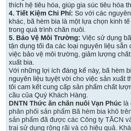
thích hệ tiêu hóa, giúp gia súc tiêu hóa 
4. Tiết Kiệm Chi Phí:
So với các nguyên 
khác, bã hèm bia là một lựa chọn kinh tế 
trong quá trình chăn nuôi.
5. Bảo Vệ Môi Trường:
Việc sử dụng bã
tận dụng tối đa các loại nguyên liệu sẵ
việc bảo vệ môi trường, giảm lượng chất 
xuất bia.
Với những lợi ích đáng kể này, bã hèm b
nguyên liệu tuyệt vời cho việc sản xuất
tôi cam kết cung cấp sản phẩm chất lư
cầu của Quý Khách Hàng.
DNTN Thức ăn chăn nuôi Vạn Phúc
là
phân phối sản phẩm Bã hèm bia khô trên
sản phẩm đã được các Công ty TĂCN và 
trại sử dụng rộng rãi và có hiệu quả. K