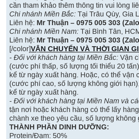
cần tham khảo thêm thông tin vui lòng li
Chi nhánh Miền Bắc:
Tại Trâu Qùy, Gia 
Liên hệ:
Mr Thuận – 0975 005 303 (Zalo
Chi nhánh Miền Nam:
Tại Bình Tân, HC
Liên hệ:
Mr Thuận – 0975 005 303 (Zalo
[/color]
VẬN CHUYỂN VÀ THỜI GIAN G
- Đối với khách hàng tại Miền Bắc:
Vận c
(cước phí thấp, số lượng tối thiểu 20 tấn
kể từ ngày xuất hàng. Hoặc, có thể vận
(cước phí cao, số lượng không giới hạn)
kể từ ngày xuất hàng.
- Đối với khách hàng tại Miền Nam và các
tận nơi hoặc khách hàng có thể lấy hàng 
chành xe theo yêu cầu, số lượng không g
THÀNH PHẦN DINH DƯỠNG:
Protein/Đạm: 50%