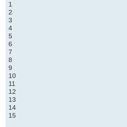
1
2
3
4
5
6
7
8
9
10
11
12
13
14
15