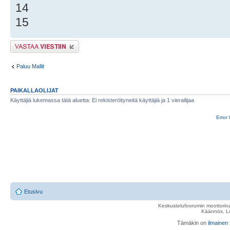
14
15
Lähetä vastaus
Paluu Mallit
PAIKALLAOLIJAT
Käyttäjiä lukemassa tätä aluetta: Ei rekisteröityneitä käyttäjiä ja 1 vierailijaa
Error 
Etusivu
Keskustelufoorumin moottorina
Käännös, Lu
Tämäkin on
ilmainen