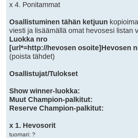
x 4. Ponitammat
Osallistuminen tähän ketjuun
kopioimal
viesti ja lisäämällä omat hevosesi listan
Luokka nro
[url*=http://hevosen osoite]Hevosen ni
(poista tähdet)
Osallistujat/Tulokset
Show winner-luokka:
Muut Champion-palkitut:
Reserve Champion-palkitut:
x 1. Hevosorit
tuomari: ?