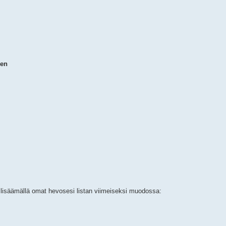
nen
ja lisäämällä omat hevosesi listan viimeiseksi muodossa: