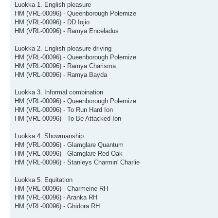
Luokka 1. English pleasure
HM (VRL-00096) - Queenborough Polemize
HM (VRL-00096) - DD Iojio
HM (VRL-00096) - Ramya Enceladus
Luokka 2. English pleasure driving
HM (VRL-00096) - Queenborough Polemize
HM (VRL-00096) - Ramya Charisma
HM (VRL-00096) - Ramya Bayda
Luokka 3. Informal combination
HM (VRL-00096) - Queenborough Polemize
HM (VRL-00096) - To Run Hard Ion
HM (VRL-00096) - To Be Attacked Ion
Luokka 4. Showmanship
HM (VRL-00096) - Glamglare Quantum
HM (VRL-00096) - Glamglare Red Oak
HM (VRL-00096) - Stanleys Charmin' Charlie
Luokka 5. Equitation
HM (VRL-00096) - Charmeine RH
HM (VRL-00096) - Aranka RH
HM (VRL-00096) - Ghidora RH