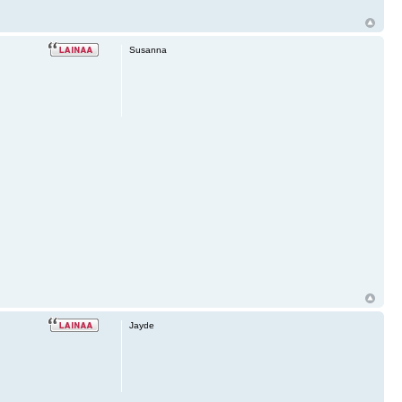
Susanna
Jayde