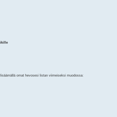
kille
ja lisäämällä omat hevosesi listan viimeiseksi muodossa: