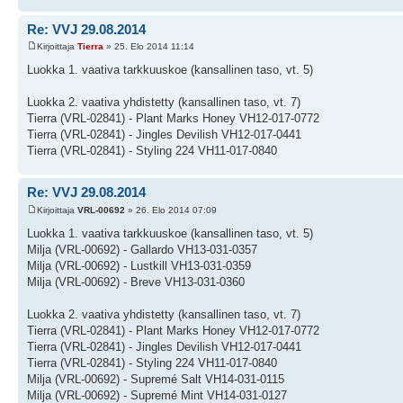
Re: VVJ 29.08.2014
Kirjoittaja
Tierra
» 25. Elo 2014 11:14
Luokka 1. vaativa tarkkuuskoe (kansallinen taso, vt. 5)
Luokka 2. vaativa yhdistetty (kansallinen taso, vt. 7)
Tierra (VRL-02841) - Plant Marks Honey VH12-017-0772
Tierra (VRL-02841) - Jingles Devilish VH12-017-0441
Tierra (VRL-02841) - Styling 224 VH11-017-0840
Re: VVJ 29.08.2014
Kirjoittaja
VRL-00692
» 26. Elo 2014 07:09
Luokka 1. vaativa tarkkuuskoe (kansallinen taso, vt. 5)
Milja (VRL-00692) - Gallardo VH13-031-0357
Milja (VRL-00692) - Lustkill VH13-031-0359
Milja (VRL-00692) - Breve VH13-031-0360
Luokka 2. vaativa yhdistetty (kansallinen taso, vt. 7)
Tierra (VRL-02841) - Plant Marks Honey VH12-017-0772
Tierra (VRL-02841) - Jingles Devilish VH12-017-0441
Tierra (VRL-02841) - Styling 224 VH11-017-0840
Milja (VRL-00692) - Supremé Salt VH14-031-0115
Milja (VRL-00692) - Supremé Mint VH14-031-0127