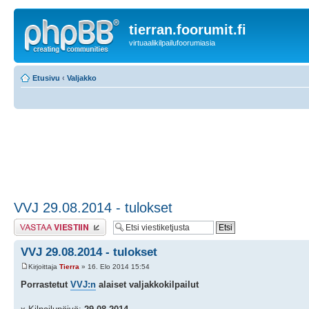
tierran.foorumit.fi
virtuaalikilpailufoorumiasia
Etusivu
‹
Valjakko
VVJ 29.08.2014 - tulokset
Lähetä vastaus
VVJ 29.08.2014 - tulokset
Kirjoittaja
Tierra
» 16. Elo 2014 15:54
Porrastetut
VVJ:n
alaiset valjakkokilpailut